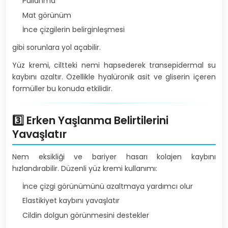
Pullanma
Mat görünüm
İnce çizgilerin belirginleşmesi
gibi sorunlara yol açabilir.
Yüz kremi, ciltteki nemi hapsederek transepidermal su
kaybını azaltır. Özellikle hyalüronik asit ve gliserin içeren
formüller bu konuda etkilidir.
3️⃣ Erken Yaşlanma Belirtilerini
Yavaşlatır
Nem eksikliği ve bariyer hasarı kolajen kaybını
hızlandırabilir. Düzenli yüz kremi kullanımı:
İnce çizgi görünümünü azaltmaya yardımcı olur
Elastikiyet kaybını yavaşlatır
Cildin dolgun görünmesini destekler