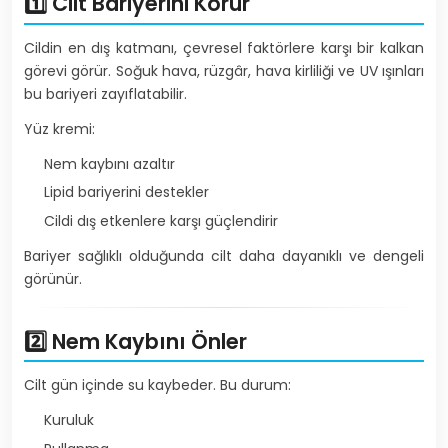
1️⃣ Cilt Bariyerini Korur
Cildin en dış katmanı, çevresel faktörlere karşı bir kalkan
görevi görür. Soğuk hava, rüzgâr, hava kirliliği ve UV ışınları
bu bariyeri zayıflatabilir.
Yüz kremi:
Nem kaybını azaltır
Lipid bariyerini destekler
Cildi dış etkenlere karşı güçlendirir
Bariyer sağlıklı olduğunda cilt daha dayanıklı ve dengeli
görünür.
2️⃣ Nem Kaybını Önler
Cilt gün içinde su kaybeder. Bu durum:
Kuruluk