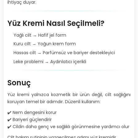
ihtiyaç duyar.
Yüz Kremi Nasıl Seçilmeli?
Yağlı cilt → Hafif jel form
Kuru cilt → Yoğun krem form
Hassas cilt → Parfümsüz ve bariyer destekleyici
Leke problemi → Aydınlatıcı içerikli
Sonuç
Yüz kremi yalnızca kozmetik bir ürün değil, cilt sağlığını
koruyan temel bir adımdır. Düzenli kullanım:
✔️ Nem dengesini korur
✔️ Bariyeri güçlendirir
✔️ Cildin daha genç ve sağlıklı görünmesine yardımcı olur
Cilt bakım rutininin vazgeçilmez adımı yüz kremidir.