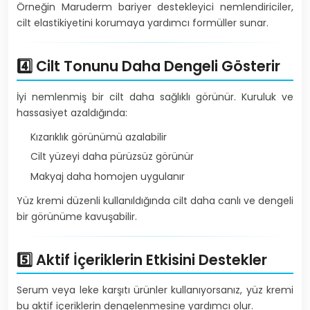
Örneğin Maruderm bariyer destekleyici nemlendiriciler,
cilt elastikiyetini korumaya yardımcı formüller sunar.
4️⃣ Cilt Tonunu Daha Dengeli Gösterir
İyi nemlenmiş bir cilt daha sağlıklı görünür. Kuruluk ve
hassasiyet azaldığında:
Kızarıklık görünümü azalabilir
Cilt yüzeyi daha pürüzsüz görünür
Makyaj daha homojen uygulanır
Yüz kremi düzenli kullanıldığında cilt daha canlı ve dengeli
bir görünüme kavuşabilir.
5️⃣ Aktif İçeriklerin Etkisini Destekler
Serum veya leke karşıtı ürünler kullanıyorsanız, yüz kremi
bu aktif içeriklerin dengelenmesine yardımcı olur.