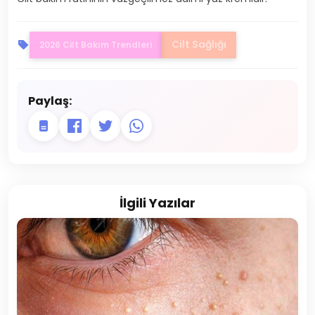
Cilt Sağlığı
2026 Cilt Bakım Trendleri
Paylaş:
İlgili Yazılar