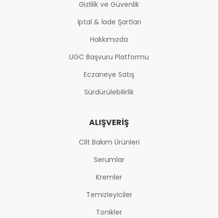
Gizlilik ve Güvenlik
İptal & İade Şartları
Hakkımızda
UGC Başvuru Platformu
Eczaneye Satış
Sürdürülebilirlik
ALIŞVERIŞ
Cilt Bakım Ürünleri
Serumlar
Kremler
Temizleyiciler
Tonikler