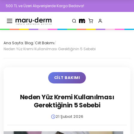
ve Üzeri Alışverişlerde Kargo Bedava!
500 T
Ana Sayfa
/
Blog
/
Cilt Bakımı
/
Neden Yüz Kremi Kullanılması Gerektiğinin 5 Sebebi
CILT BAKIMI
Neden Yüz Kremi Kullanılması
Gerektiğinin 5 Sebebi
21 Şubat 2026