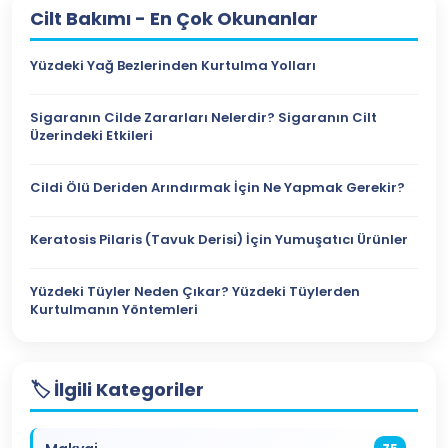
Cilt Bakımı
- En Çok Okunanlar
Yüzdeki Yağ Bezlerinden Kurtulma Yolları
Sigaranın Cilde Zararları Nelerdir? Sigaranın Cilt
Üzerindeki Etkileri
Cildi Ölü Deriden Arındırmak İçin Ne Yapmak Gerekir?
Keratosis Pilaris (Tavuk Derisi) İçin Yumuşatıcı Ürünler
Yüzdeki Tüyler Neden Çıkar? Yüzdeki Tüylerden
Kurtulmanın Yöntemleri
🏷️ İlgili Kategoriler