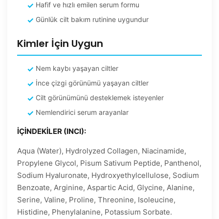
Hafif ve hızlı emilen serum formu
Günlük cilt bakım rutinine uygundur
Kimler İçin Uygun
Nem kaybı yaşayan ciltler
İnce çizgi görünümü yaşayan ciltler
Cilt görünümünü desteklemek isteyenler
Nemlendirici serum arayanlar
İÇİNDEKİLER (INCI):
Aqua (Water), Hydrolyzed Collagen, Niacinamide,
Propylene Glycol, Pisum Sativum Peptide, Panthenol,
Sodium Hyaluronate, Hydroxyethylcellulose, Sodium
Benzoate, Arginine, Aspartic Acid, Glycine, Alanine,
Serine, Valine, Proline, Threonine, Isoleucine,
Histidine, Phenylalanine, Potassium Sorbate.