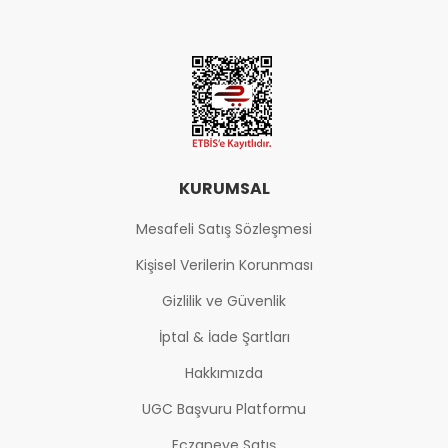
KURUMSAL
Mesafeli Satış Sözleşmesi
Kişisel Verilerin Korunması
Gizlilik ve Güvenlik
İptal & İade Şartları
Hakkımızda
UGC Başvuru Platformu
Eczaneye Satış