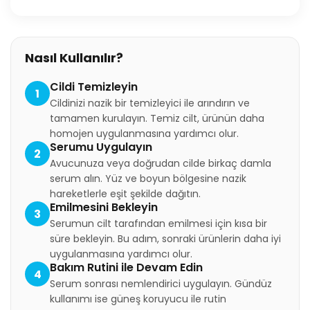
Nasıl Kullanılır?
Cildi Temizleyin
1
Cildinizi nazik bir temizleyici ile arındırın ve
tamamen kurulayın. Temiz cilt, ürünün daha
homojen uygulanmasına yardımcı olur.
Serumu Uygulayın
2
Avucunuza veya doğrudan cilde birkaç damla
serum alın. Yüz ve boyun bölgesine nazik
hareketlerle eşit şekilde dağıtın.
Emilmesini Bekleyin
3
Serumun cilt tarafından emilmesi için kısa bir
süre bekleyin. Bu adım, sonraki ürünlerin daha iyi
uygulanmasına yardımcı olur.
Bakım Rutini ile Devam Edin
4
Serum sonrası nemlendirici uygulayın. Gündüz
kullanımı ise güneş koruyucu ile rutin