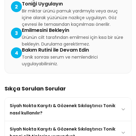
Toniği Uygulayın
2
Bir miktar ürünü pamuk yardımıyla veya avuç
içine alarak yüzünüze nazikçe uygulayın. Göz
çevresi ile temasından kaçınılması önerilir.
Emilmesini Bekleyin
3
Ürünün cilt tarafından emilmesi için kısa bir süre
bekleyin. Durulama gerektirmez.
Bakım Rutini ile Devam Edin
4
Tonik sonrası serum ve nemlendirici
uygulayabilirsiniz.
Sıkça Sorulan Sorular
Siyah Nokta Karşıtı & Gözenek Sıkılaştırıcı Tonik
nasıl kullanılır?
Siyah Nokta Karşıtı & Gözenek Sıkılaştırıcı Tonik