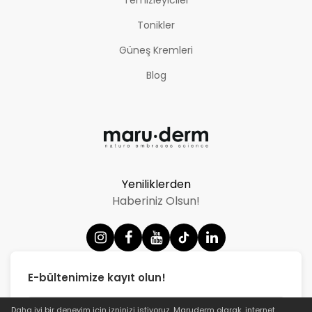
Tonikler
Güneş Kremleri
Blog
Yeniliklerden
Haberiniz Olsun!
E-bültenimize kayıt olun!
Daha iyi bir deneyim için izninizi istiyoruz.
Maruderm
olarak, internet