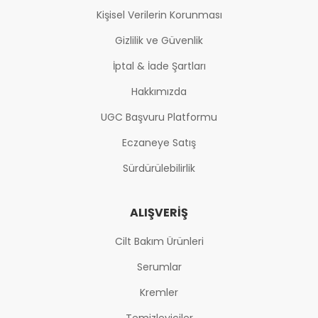
Kişisel Verilerin Korunması
Gizlilik ve Güvenlik
İptal & İade Şartları
Hakkımızda
UGC Başvuru Platformu
Eczaneye Satış
Sürdürülebilirlik
ALIŞVERIŞ
Cilt Bakım Ürünleri
Serumlar
Kremler
Temizleyiciler