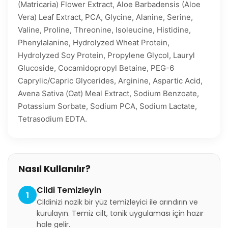
(Matricaria) Flower Extract, Aloe Barbadensis (Aloe
Vera) Leaf Extract, PCA, Glycine, Alanine, Serine,
Valine, Proline, Threonine, Isoleucine, Histidine,
Phenylalanine, Hydrolyzed Wheat Protein,
Hydrolyzed Soy Protein, Propylene Glycol, Lauryl
Glucoside, Cocamidopropyl Betaine, PEG-6
Caprylic/Capric Glycerides, Arginine, Aspartic Acid,
Avena Sativa (Oat) Meal Extract, Sodium Benzoate,
Potassium Sorbate, Sodium PCA, Sodium Lactate,
Tetrasodium EDTA.
Nasıl Kullanılır?
Cildi Temizleyin
1
Cildinizi nazik bir yüz temizleyici ile arındırın ve
kurulayın. Temiz cilt, tonik uygulaması için hazır
hale gelir.