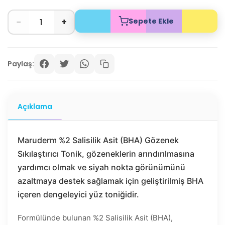
−
+
Sepete Ekle
Paylaş:
Açıklama
Maruderm %2 Salisilik Asit (BHA) Gözenek
Sıkılaştırıcı Tonik, gözeneklerin arındırılmasına
yardımcı olmak ve siyah nokta görünümünü
azaltmaya destek sağlamak için geliştirilmiş BHA
içeren dengeleyici yüz toniğidir.
Formülünde bulunan %2 Salisilik Asit (BHA),