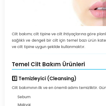
Cilt bakımı; cilt tipine ve cilt ihtiyaçlarına göre pl
sağlıklı ve dengeli bir cilt için temel bazı ürün ka
ve cilt tipine uygun şekilde kullanmaktır.
Temel Cilt Bakım Ürünleri
1️⃣ Temizleyici (Cleansing)
Cilt bakımının ilk ve en önemli adımı temizliktir. Gün
Sebum
Makyaj