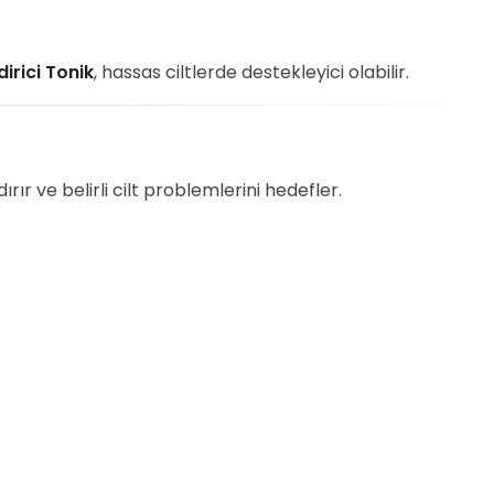
rici Tonik
, hassas ciltlerde destekleyici olabilir.
ır ve belirli cilt problemlerini hedefler.