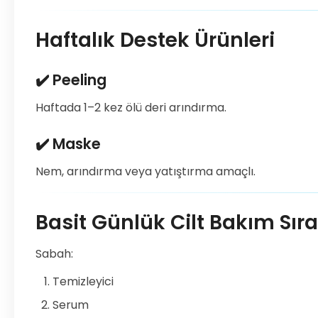
Haftalık Destek Ürünleri
✔️ Peeling
Haftada 1–2 kez ölü deri arındırma.
✔️ Maske
Nem, arındırma veya yatıştırma amaçlı.
Basit Günlük Cilt Bakım Sır
Sabah:
Temizleyici
Serum