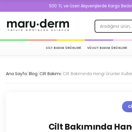
500 TL ve Üzeri Alışverişlerde Kargo Bedava!
CİLT BAKIM ÜRÜNLERİ
VÜCUT BAKIM ÜRÜNLERİ
Ana Sayfa
/
Blog
/
Cilt Bakımı
/
Cilt Bakımında Hangi Ürünler Kulla
C
Cilt Bakımında Hang