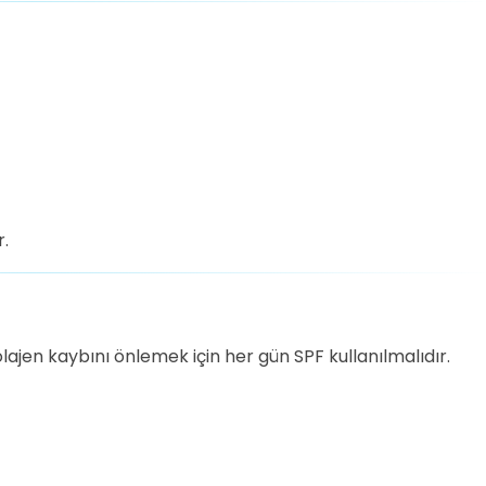
r.
 kolajen kaybını önlemek için her gün SPF kullanılmalıdır.