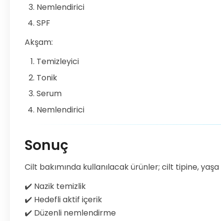
Nemlendirici
SPF
Akşam:
Temizleyici
Tonik
Serum
Nemlendirici
Sonuç
Cilt bakımında kullanılacak ürünler; cilt tipine, yaş
✔️ Nazik temizlik
✔️ Hedefli aktif içerik
✔️ Düzenli nemlendirme