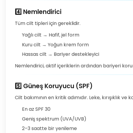
4️⃣ Nemlendirici
Tüm cilt tipleri için gereklidir.
Yağlı cilt → Hafif, jel form
Kuru cilt → Yoğun krem form
Hassas cilt → Bariyer destekleyici
Nemlendirici, aktif içeriklerin ardından bariyeri koru
5️⃣ Güneş Koruyucu (SPF)
Cilt bakımının en kritik adımıdır. Leke, kırışıklık ve
En az SPF 30
Geniş spektrum (UVA/UVB)
2–3 saatte bir yenileme