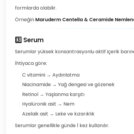
formlarda olabilir.
Örneğin
Maruderm Centella & Ceramide Nemlendi
3️⃣ Serum
Serumlar yüksek konsantrasyonlu aktif içerik barındır
İhtiyaca göre:
C vitamini → Aydınlatma
Niacinamide → Yağ dengesi ve gözenek
Retinol → Yaşlanma karşıtı
Hyalüronik asit → Nem
Azelaik asit → Leke ve kızarıklık
Serumlar genellikle günde 1 kez kullanılır.