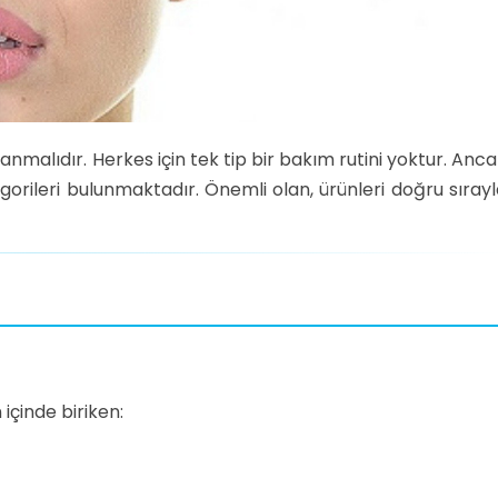
anlanmalıdır. Herkes için tek tip bir bakım rutini yoktur. Anc
tegorileri bulunmaktadır. Önemli olan, ürünleri doğru sıray
 içinde biriken: