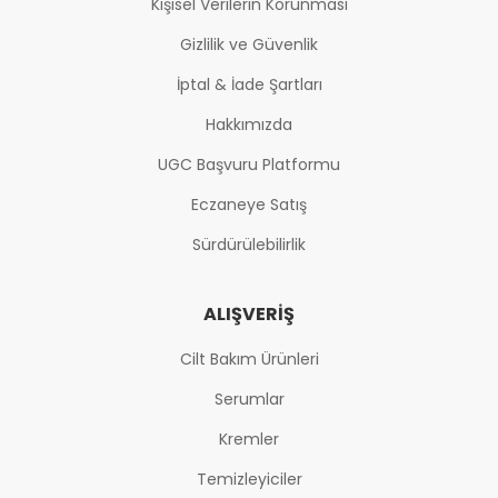
Kişisel Verilerin Korunması
Gizlilik ve Güvenlik
İptal & İade Şartları
Hakkımızda
UGC Başvuru Platformu
Eczaneye Satış
Sürdürülebilirlik
ALIŞVERIŞ
Cilt Bakım Ürünleri
Serumlar
Kremler
Temizleyiciler