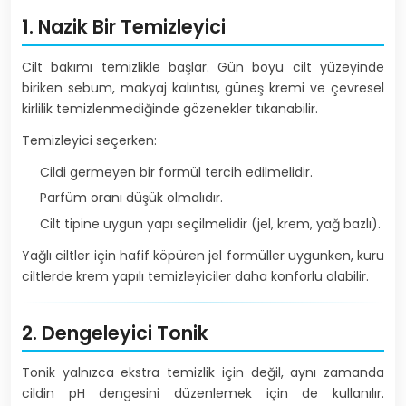
1. Nazik Bir Temizleyici
Cilt bakımı temizlikle başlar. Gün boyu cilt yüzeyinde
biriken sebum, makyaj kalıntısı, güneş kremi ve çevresel
kirlilik temizlenmediğinde gözenekler tıkanabilir.
Temizleyici seçerken:
Cildi germeyen bir formül tercih edilmelidir.
Parfüm oranı düşük olmalıdır.
Cilt tipine uygun yapı seçilmelidir (jel, krem, yağ bazlı).
Yağlı ciltler için hafif köpüren jel formüller uygunken, kuru
ciltlerde krem yapılı temizleyiciler daha konforlu olabilir.
2. Dengeleyici Tonik
Tonik yalnızca ekstra temizlik için değil, aynı zamanda
cildin pH dengesini düzenlemek için de kullanılır.