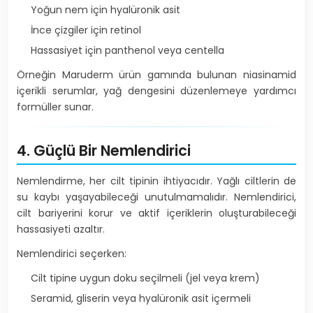
Yoğun nem için hyalüronik asit
İnce çizgiler için retinol
Hassasiyet için panthenol veya centella
Örneğin Maruderm ürün gamında bulunan niasinamid
içerikli serumlar, yağ dengesini düzenlemeye yardımcı
formüller sunar.
4. Güçlü Bir Nemlendirici
Nemlendirme, her cilt tipinin ihtiyacıdır. Yağlı ciltlerin de
su kaybı yaşayabileceği unutulmamalıdır. Nemlendirici,
cilt bariyerini korur ve aktif içeriklerin oluşturabileceği
hassasiyeti azaltır.
Nemlendirici seçerken:
Cilt tipine uygun doku seçilmeli (jel veya krem)
Seramid, gliserin veya hyalüronik asit içermeli