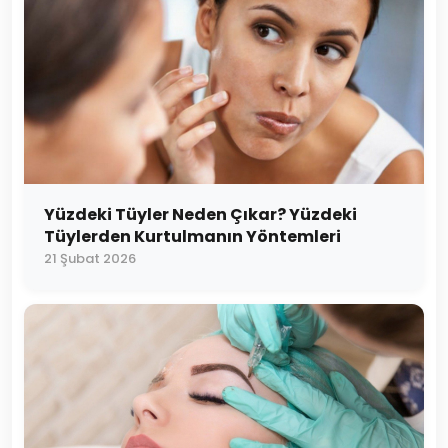
Yüzdeki Tüyler Neden Çıkar? Yüzdeki
Tüylerden Kurtulmanın Yöntemleri
21 Şubat 2026