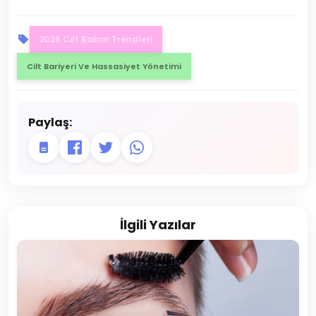
2026 Cilt Bakım Trendleri
Cilt Bariyeri Ve Hassasiyet Yönetimi
Paylaş:
İlgili Yazılar