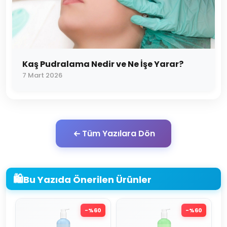
Kaş Pudralama Nedir ve Ne İşe Yarar?
7 Mart 2026
Tüm Yazılara Dön
🛍️
Bu Yazıda Önerilen Ürünler
-%
60
-%
60