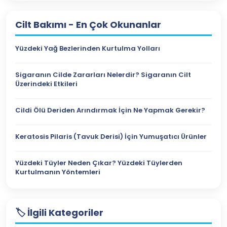
Cilt Bakımı
- En Çok Okunanlar
Yüzdeki Yağ Bezlerinden Kurtulma Yolları
Sigaranın Cilde Zararları Nelerdir? Sigaranın Cilt
Üzerindeki Etkileri
Cildi Ölü Deriden Arındırmak İçin Ne Yapmak Gerekir?
Keratosis Pilaris (Tavuk Derisi) İçin Yumuşatıcı Ürünler
Yüzdeki Tüyler Neden Çıkar? Yüzdeki Tüylerden
Kurtulmanın Yöntemleri
🏷️ İlgili Kategoriler