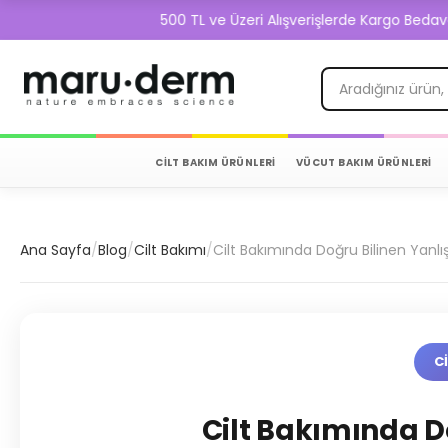
500 TL ve Üzeri Alışverişlerde Kargo Bedava!
CİLT BAKIM ÜRÜNLERİ
VÜCUT BAKIM ÜRÜNLERİ
Ana Sayfa
/
Blog
/
Cilt Bakımı
/
Cilt Bakımında Doğru Bilinen Yanlış
C
Cilt Bakımında D