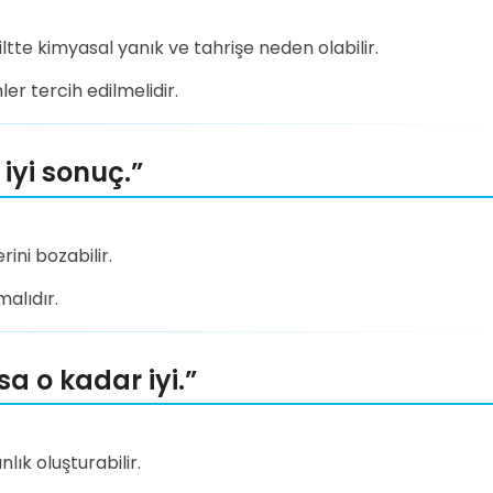
tte kimyasal yanık ve tahrişe neden olabilir.
er tercih edilmelidir.
iyi sonuç.”
rini bozabilir.
malıdır.
sa o kadar iyi.”
nlık oluşturabilir.