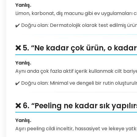
Yanlış.
Limon, karbonat, diş macunu gibi ev uygulamaları cil
✔️ Doğru olan: Dermatolojik olarak test edilmiş ürünl
❌ 5. “Ne kadar çok ürün, o kadar 
Yanlış.
Aynı anda çok fazla aktif içerik kullanmak cilt bariye
✔️ Doğru olan: Minimal ve dengeli bir rutin oluşturul
❌ 6. “Peeling ne kadar sık yapılır
Yanlış.
Aşırı peeling cildi inceltir, hassasiyet ve lekeye yatkı