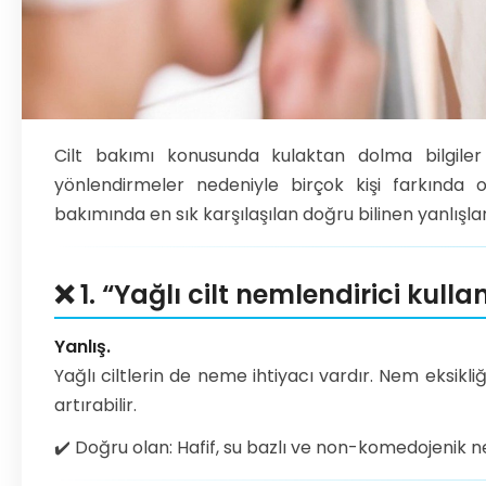
Cilt bakımı konusunda kulaktan dolma bilgiler
yönlendirmeler nedeniyle birçok kişi farkında o
bakımında en sık karşılaşılan doğru bilinen yanlışlar
❌ 1. “Yağlı cilt nemlendirici kull
Yanlış.
Yağlı ciltlerin de neme ihtiyacı vardır. Nem eksikli
artırabilir.
✔️ Doğru olan: Hafif, su bazlı ve non-komedojenik ne