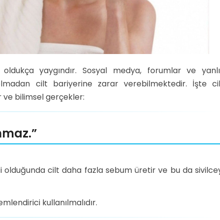
 oldukça yaygındır. Sosyal medya, forumlar ve yanlı
lmadan cilt bariyerine zarar verebilmektedir. İşte cil
 ve bilimsel gerçekler:
anmaz.”
ği olduğunda cilt daha fazla sebum üretir ve bu da sivilce
mlendirici kullanılmalıdır.