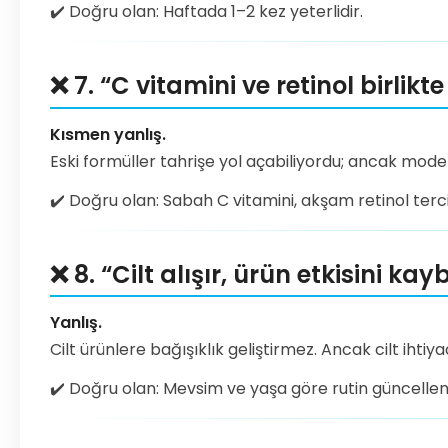
✔️ Doğru olan: Haftada 1–2 kez yeterlidir.
❌ 7. “C vitamini ve retinol birlikt
Kısmen yanlış.
Eski formüller tahrişe yol açabiliyordu; ancak mode
✔️ Doğru olan: Sabah C vitamini, akşam retinol tercih
❌ 8. “Cilt alışır, ürün etkisini kay
Yanlış.
Cilt ürünlere bağışıklık geliştirmez. Ancak cilt ihtiyac
✔️ Doğru olan: Mevsim ve yaşa göre rutin güncellene