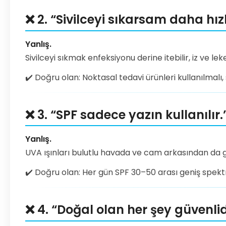
❌ 2. “Sivilceyi sıkarsam daha hızl
Yanlış.
Sivilceyi sıkmak enfeksiyonu derine itebilir, iz ve leke
✔️ Doğru olan: Noktasal tedavi ürünleri kullanılmalı
❌ 3. “SPF sadece yazın kullanılır.
Yanlış.
UVA ışınları bulutlu havada ve cam arkasından da ge
✔️ Doğru olan: Her gün SPF 30–50 arası geniş spekt
❌ 4. “Doğal olan her şey güvenlid