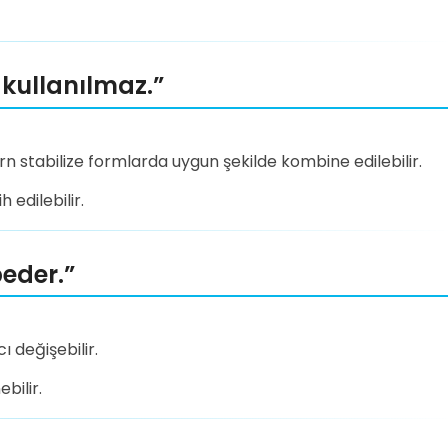
e kullanılmaz.”
rn stabilize formlarda uygun şekilde kombine edilebilir.
 edilebilir.
beder.”
ı değişebilir.
bilir.