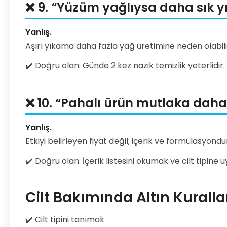
❌ 9. “Yüzüm yağlıysa daha sık y
Yanlış.
Aşırı yıkama daha fazla yağ üretimine neden olabili
✔️ Doğru olan: Günde 2 kez nazik temizlik yeterlidir.
❌ 10. “Pahalı ürün mutlaka daha e
Yanlış.
Etkiyi belirleyen fiyat değil; içerik ve formülasyondu
✔️ Doğru olan: İçerik listesini okumak ve cilt tipine
Cilt Bakımında Altın Kuralla
✔️ Cilt tipini tanımak