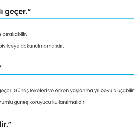
ı geçer.”
 bırakabilir.
, sivilceye dokunulmamalıdır.
”
çer. Güneş lekeleri ve erken yaşlanma yıl boyu oluşabilir
rumlu güneş koruyucu kullanılmalıdır.
ir.”