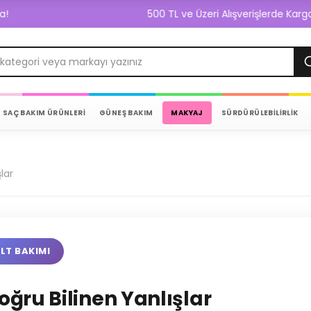
500 TL ve Üzeri Alışverişlerde Kargo Bedava!
SAÇ BAKIM ÜRÜNLERİ
GÜNEŞ BAKIM
MAKYAJ
SÜRDÜRÜLEBİLİRLİK
lar
ILT BAKIMI
oğru Bilinen Yanlışlar