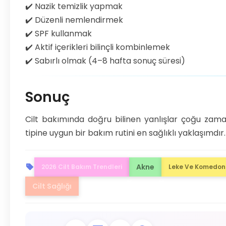
✔️ Nazik temizlik yapmak
✔️ Düzenli nemlendirmek
✔️ SPF kullanmak
✔️ Aktif içerikleri bilinçli kombinlemek
✔️ Sabırlı olmak (4–8 hafta sonuç süresi)
Sonuç
Cilt bakımında doğru bilinen yanlışlar çoğu zaman 
tipine uygun bir bakım rutini en sağlıklı yaklaşımdır.
Akne
2026 Cilt Bakım Trendleri
Leke Ve Komedon 
Cilt Sağlığı