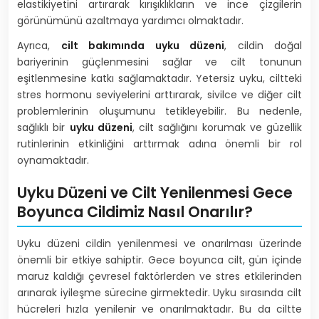
elastikiyetini artırarak kırışıklıkların ve ince çizgilerin
görünümünü azaltmaya yardımcı olmaktadır.
Ayrıca,
cilt bakımında uyku düzeni
, cildin doğal
bariyerinin güçlenmesini sağlar ve cilt tonunun
eşitlenmesine katkı sağlamaktadır. Yetersiz uyku, ciltteki
stres hormonu seviyelerini arttırarak, sivilce ve diğer cilt
problemlerinin oluşumunu tetikleyebilir. Bu nedenle,
sağlıklı bir
uyku düzeni
, cilt sağlığını korumak ve güzellik
rutinlerinin etkinliğini arttırmak adına önemli bir rol
oynamaktadır.
Uyku Düzeni ve Cilt Yenilenmesi Gece
Boyunca Cildimiz Nasıl Onarılır?
Uyku düzeni cildin yenilenmesi ve onarılması üzerinde
önemli bir etkiye sahiptir. Gece boyunca cilt, gün içinde
maruz kaldığı çevresel faktörlerden ve stres etkilerinden
arınarak iyileşme sürecine girmektedir. Uyku sırasında cilt
hücreleri hızla yenilenir ve onarılmaktadır. Bu da ciltte