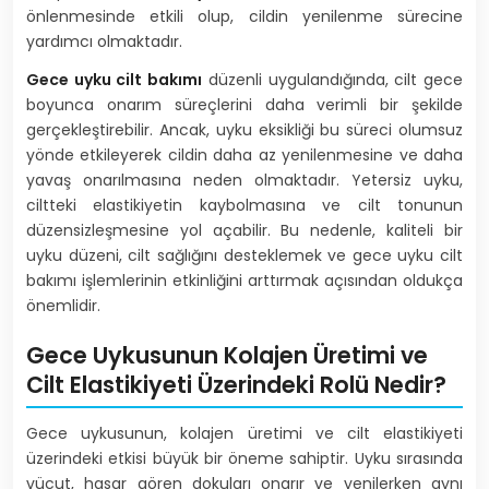
önlenmesinde etkili olup, cildin yenilenme sürecine
yardımcı olmaktadır.
Gece uyku cilt bakımı
düzenli uygulandığında, cilt gece
boyunca onarım süreçlerini daha verimli bir şekilde
gerçekleştirebilir. Ancak, uyku eksikliği bu süreci olumsuz
yönde etkileyerek cildin daha az yenilenmesine ve daha
yavaş onarılmasına neden olmaktadır. Yetersiz uyku,
ciltteki elastikiyetin kaybolmasına ve cilt tonunun
düzensizleşmesine yol açabilir. Bu nedenle, kaliteli bir
uyku düzeni, cilt sağlığını desteklemek ve gece uyku cilt
bakımı işlemlerinin etkinliğini arttırmak açısından oldukça
önemlidir.
Gece Uykusunun Kolajen Üretimi ve
Cilt Elastikiyeti Üzerindeki Rolü Nedir?
Gece uykusunun, kolajen üretimi ve cilt elastikiyeti
üzerindeki etkisi büyük bir öneme sahiptir. Uyku sırasında
vücut, hasar gören dokuları onarır ve yenilerken aynı