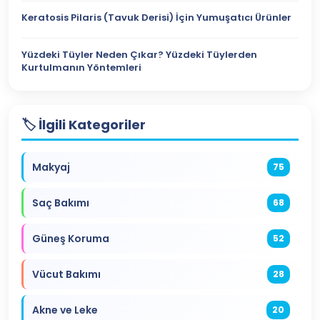
Keratosis Pilaris (Tavuk Derisi) İçin Yumuşatıcı Ürünler
Yüzdeki Tüyler Neden Çıkar? Yüzdeki Tüylerden
Kurtulmanın Yöntemleri
🏷️ İlgili Kategoriler
Makyaj
75
Saç Bakımı
68
Güneş Koruma
52
Vücut Bakımı
28
Akne ve Leke
20