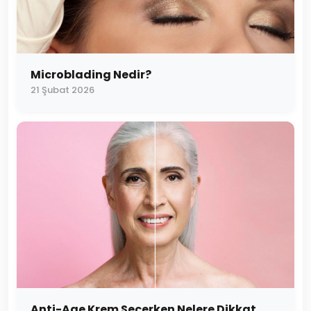
Microblading Nedir?
21 Şubat 2026
Anti-Age Krem Seçerken Nelere Dikkat