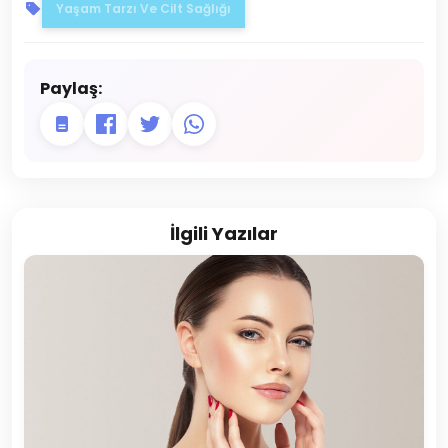
Yaşam Tarzı Ve Cilt Sağlığı
Paylaş:
İlgili Yazılar