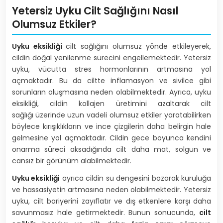
Yetersiz Uyku Cilt Sağlığını Nasıl
Olumsuz Etkiler?
Uyku eksikliği
cilt sağlığını olumsuz yönde etkileyerek,
cildin doğal yenilenme sürecini engellemektedir. Yetersiz
uyku, vücutta stres hormonlarının artmasına yol
açmaktadır. Bu da ciltte inflamasyon ve sivilce gibi
sorunların oluşmasına neden olabilmektedir. Ayrıca, uyku
eksikliği, cildin kollajen üretimini azaltarak cilt
sağlığı
üzerinde uzun vadeli olumsuz etkiler yaratabilirken
böylece kırışıklıkların ve ince çizgilerin daha belirgin hale
gelmesine yol açmaktadır. Cildin gece boyunca kendini
onarma süreci aksadığında cilt daha mat, solgun ve
cansız bir görünüm alabilmektedir.
Uyku eksikliği
ayrıca cildin su dengesini bozarak kuruluğa
ve hassasiyetin artmasına neden olabilmektedir. Yetersiz
uyku, cilt bariyerini zayıflatır ve dış etkenlere karşı daha
savunmasız hale getirmektedir. Bunun sonucunda,
cilt