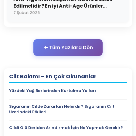
Edilmelidir? En iyi Anti-Age Ürünler
Hangileridir?
7 Şubat 2026
Tüm Yazılara Dön
Cilt Bakımı
- En Çok Okunanlar
Yüzdeki Yağ Bezlerinden Kurtulma Yolları
Sigaranın Cilde Zararları Nelerdir? Sigaranın Cilt
Üzerindeki Etkileri
Cildi Ölü Deriden Arındırmak İçin Ne Yapmak Gerekir?