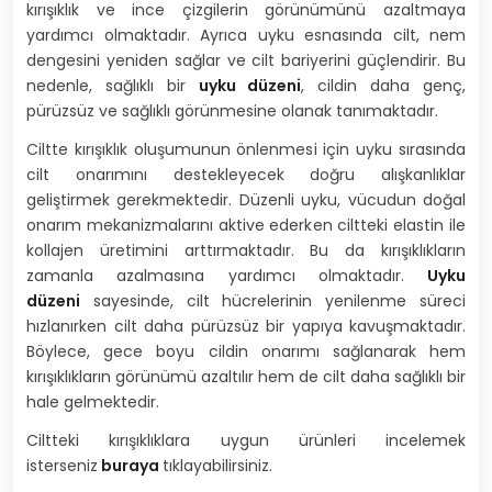
kırışıklık ve ince çizgilerin görünümünü azaltmaya
yardımcı olmaktadır. Ayrıca uyku esnasında cilt, nem
dengesini yeniden sağlar ve cilt bariyerini güçlendirir. Bu
nedenle, sağlıklı bir
uyku düzeni
, cildin daha genç,
pürüzsüz ve sağlıklı görünmesine olanak tanımaktadır.
Ciltte kırışıklık oluşumunun önlenmesi için uyku sırasında
cilt onarımını destekleyecek doğru alışkanlıklar
geliştirmek gerekmektedir. Düzenli uyku, vücudun doğal
onarım mekanizmalarını aktive ederken ciltteki elastin ile
kollajen üretimini arttırmaktadır. Bu da kırışıklıkların
zamanla azalmasına yardımcı olmaktadır.
Uyku
düzeni
sayesinde, cilt hücrelerinin yenilenme süreci
hızlanırken cilt daha pürüzsüz bir yapıya kavuşmaktadır.
Böylece, gece boyu cildin onarımı sağlanarak hem
kırışıklıkların görünümü azaltılır hem de cilt daha sağlıklı bir
hale gelmektedir.
Ciltteki kırışıklıklara uygun ürünleri incelemek
isterseniz
buraya
tıklayabilirsiniz.