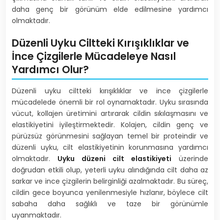
daha genç bir görünüm elde edilmesine yardımcı
olmaktadır.
Düzenli Uyku Ciltteki Kırışıklıklar ve
İnce Çizgilerle Mücadeleye Nasıl
Yardımcı Olur?
Düzenli uyku ciltteki kırışıklıklar ve ince çizgilerle
mücadelede önemli bir rol oynamaktadır. Uyku sırasında
vücut, kollajen üretimini artırarak cildin sıkılaşmasını ve
elastikiyetini iyileştirmektedir. Kolajen, cildin genç ve
pürüzsüz görünmesini sağlayan temel bir proteindir ve
düzenli uyku, cilt elastikiyetinin korunmasına yardımcı
olmaktadır.
Uyku düzeni cilt elastikiyeti
üzerinde
doğrudan etkili olup, yeterli uyku alındığında cilt daha az
sarkar ve ince çizgilerin belirginliği azalmaktadır. Bu süreç,
cildin gece boyunca yenilenmesiyle hızlanır, böylece cilt
sabaha daha sağlıklı ve taze bir görünümle
uyanmaktadır.