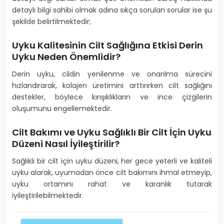
detaylı bilgi sahibi olmak adına sıkça sorulan sorular ise şu
şekilde belirtilmektedir;
Uyku Kalitesinin Cilt Sağlığına Etkisi Derin
Uyku Neden Önemlidir?
Derin uyku, cildin yenilenme ve onarılma sürecini
hızlandırarak, kolajen üretimini arttırırken cilt sağlığını
destekler, böylece kırışıklıkların ve ince çizgilerin
oluşumunu engellemektedir.
Cilt Bakımı ve Uyku Sağlıklı Bir Cilt İçin Uyku
Düzeni Nasıl İyileştirilir?
Sağlıklı bir cilt için uyku düzeni, her gece yeterli ve kaliteli
uyku alarak, uyumadan önce cilt bakımını ihmal etmeyip,
uyku ortamını rahat ve karanlık tutarak
iyileştirilebilmektedir.