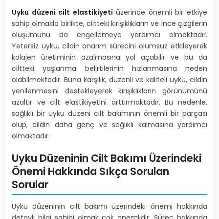
Uyku düzeni cilt elastikiyeti
üzerinde önemli bir etkiye
sahip olmakla birlikte, ciltteki kırışıklıkların ve ince çizgilerin
oluşumunu da engellemeye yardımcı olmaktadır.
Yetersiz uyku, cildin onarım sürecini olumsuz etkileyerek
kolajen üretiminin azalmasına yol açabilir ve bu da
ciltteki yaşlanma belirtilerinin hızlanmasına neden
olabilmektedir. Buna karşılık, düzenli ve kaliteli uyku, cildin
yenilenmesini destekleyerek kırışıklıkların görünümünü
azaltır ve cilt elastikiyetini arttırmaktadır. Bu nedenle,
sağlıklı bir uyku düzeni cilt bakımının önemli bir parçası
olup, cildin daha genç ve sağlıklı kalmasına yardımcı
olmaktadır.
Uyku Düzeninin Cilt Bakımı Üzerindeki
Önemi Hakkında Sıkça Sorulan
Sorular
Uyku düzeninin cilt bakımı üzerindeki önemi hakkında
detaylı bilgi sahibi olmak çok önemlidir. Süreç hakkında