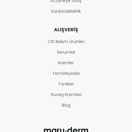
Eczaneye Satış
Sürdürülebilirlik
ALIŞVERIŞ
Cilt Bakım Ürünleri
Serumlar
Kremler
Temizleyiciler
Tonikler
Güneş Kremleri
Blog