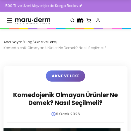
e Üzeri Alışverişlerde Kargo Bedava!
500 TL
Ana Sayfa
/
Blog
/
Akne ve Leke
/
Komedojenik Olmayan Ürünler Ne Demek? Nasıl Seçilmeli?
AKNE VE LEKE
Komedojenik Olmayan Ürünler Ne
Demek? Nasıl Seçilmeli?
9 Ocak 2026