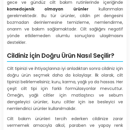
gece ve gündüz cilt bakım rutinlerinde içeriğinde
komedojenik olmayan ürünler
kullanmaları
gerekmektedir. Bu tür ürünler, cildin pH dengesini
bozmadan derinlemesine temizleme, nemlendirme,
onarım ve bakım sağlamaktadır. Cilt sağlığını negatif
yönde etkilemeden olumlu sonuçlara ulaşılmasını
destekler.
Cildiniz İçin Doğru Ürün Nasıl Seçilir?
Cilt tipinizi ve ihtiyaçlarınızı iyi anladıktan sonra cildiniz için
doğru ürün seçmek daha da kolaylaşır. İlk olarak, cilt
tipinizi belirlemelisiniz; kuru, karma, yağlı ya da hassas. Her
çeşit cilt tipi için farklı formülasyonlar mevcuttur.
Örneğin, yağlı ciltler için matlaştırıcı ve sebum
dengeleyici ürünler, kuru ciltler için ise besleyici ve
nemlendirici ürünler kullanılmalıdır.
Cilt bakım ürünleri tercih ederken cildinize zarar
vermemek amacıyla alkol, paraben ve yapay renk