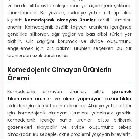
ve bu da ciltte sivilce oluşumuna yol açan içerik şeklinde
tanımlanabilir. Bu yüzden, sivilceye yatkın cilt tipi olan
kişilerin
komedojenik olmayan ürünler
tercih etmeleri
önerilir. Komedojenik özellik taşıyan ürünlerin içeriğinde
genellikle silikonlar, ağır yağlar ve bazı alkol türleri yer
alabilir. Cilt sağlığını korumak ve sivilce oluşumunu
engellemek için cilt bakımı ürünleri seçerken bu tür
ürünlerden uzak durulmalıdır.
Komedojenik Olmayan Ürünlerin
Önemi
Komedojenik olmayan ürünler, ciltte
gözenek
tıkamayan ürünler
ve
akne yapmayan kozmetikler
oldukları için sıklıkla tercih edilmelidir. Akneye yatkın ciltler
için komedojenik olmayan ürünlere yönelmek gerekir.
Komedojenik içeriğe sahip ürünler, ciltte birikerek
gözenekleri tıkayabilir ve sivilce oluşumuna sebep
olmaktadır. Bu sebeple, akne problemi yaşayan bireylerin,