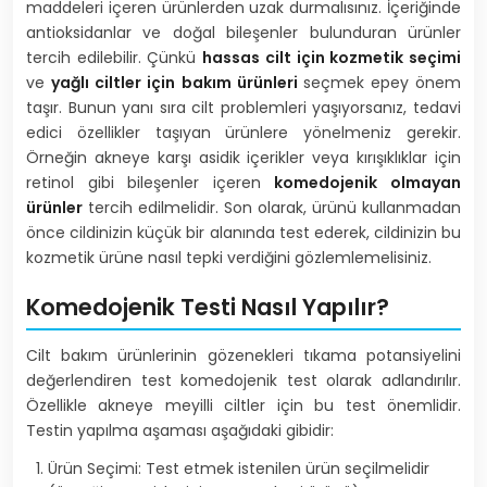
maddeleri içeren ürünlerden uzak durmalısınız. İçeriğinde
antioksidanlar ve doğal bileşenler bulunduran ürünler
tercih edilebilir. Çünkü
hassas cilt için kozmetik seçimi
ve
yağlı ciltler için bakım ürünleri
seçmek epey önem
taşır. Bunun yanı sıra cilt problemleri yaşıyorsanız, tedavi
edici özellikler taşıyan ürünlere yönelmeniz gerekir.
Örneğin akneye karşı asidik içerikler veya kırışıklıklar için
retinol gibi bileşenler içeren
komedojenik olmayan
ürünler
tercih edilmelidir. Son olarak, ürünü kullanmadan
önce cildinizin küçük bir alanında test ederek, cildinizin bu
kozmetik ürüne nasıl tepki verdiğini gözlemlemelisiniz.
Komedojenik Testi Nasıl Yapılır?
Cilt bakım ürünlerinin gözenekleri tıkama potansiyelini
değerlendiren test komedojenik test olarak adlandırılır.
Özellikle akneye meyilli ciltler için bu test önemlidir.
Testin yapılma aşaması aşağıdaki gibidir:
Ürün Seçimi: Test etmek istenilen ürün seçilmelidir