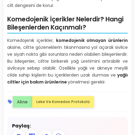
cilt dengesini de korur.
Komedojenik İçerikler Nelerdir? Hangi
Bileşenlerden Kaçınmalı?
Komedojenik içerikler,
komedojenik olmayan ürünlerin
aksine, ciltte gözeneklerin tıkanmasına yol açarak sivilce
ve siyah nokta gibi sorunlara neden olabilen bileşenlerdir.
Bu bileşenler, ciltte birikerek yağ üretimini artırabilir ve
sivilceye sebep olabilir. Özellikle yağlı ve akneye meyilli
cilde sahip kişilerin bu içeriklerden uzak durması ve
yağlı
ciltler için bakım ürünlerine
yönelmesi gerekir.
Akne
Leke Ve Komedon Protokolü
Paylaş: