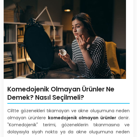
Komedojenik Olmayan Ürünler Ne
Demek? Nasıl Seçilmeli?
Ciltte gözenekleri tıkamayan ve akne oluşumuna neden
olmayan ürünlere
komedojenik olmayan ürünler
denir.
"Komedojenik" terimi, gözeneklerin tıkanmasına ve
dolayısıyla siyah nokta ya da akne oluşumuna neden