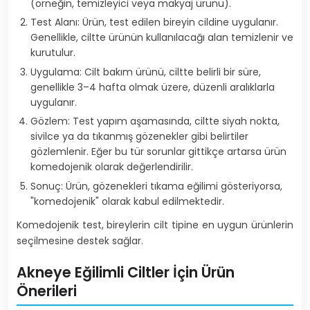
(örneğin, temizleyici veya makyaj ürünü).
Test Alanı: Ürün, test edilen bireyin cildine uygulanır.
Genellikle, ciltte ürünün kullanılacağı alan temizlenir ve
kurutulur.
Uygulama: Cilt bakım ürünü, ciltte belirli bir süre,
genellikle 3–4 hafta olmak üzere, düzenli aralıklarla
uygulanır.
Gözlem: Test yapım aşamasında, ciltte siyah nokta,
sivilce ya da tıkanmış gözenekler gibi belirtiler
gözlemlenir. Eğer bu tür sorunlar gittikçe artarsa ürün
komedojenik olarak değerlendirilir.
Sonuç: Ürün, gözenekleri tıkama eğilimi gösteriyorsa,
"komedojenik" olarak kabul edilmektedir.
Komedojenik test, bireylerin cilt tipine en uygun ürünlerin
seçilmesine destek sağlar.
Akneye Eğilimli Ciltler İçin Ürün
Önerileri