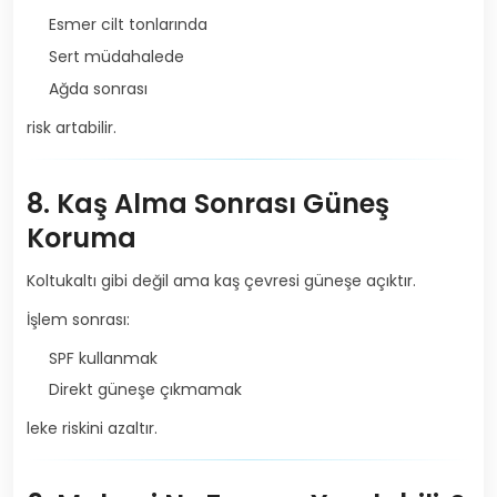
Esmer cilt tonlarında
Sert müdahalede
Ağda sonrası
risk artabilir.
8. Kaş Alma Sonrası Güneş
Koruma
Koltukaltı gibi değil ama kaş çevresi güneşe açıktır.
İşlem sonrası:
SPF kullanmak
Direkt güneşe çıkmamak
leke riskini azaltır.