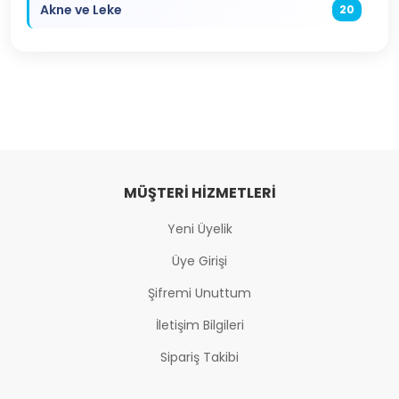
Akne ve Leke
20
MÜŞTERI HIZMETLERI
Yeni Üyelik
Üye Girişi
Şifremi Unuttum
İletişim Bilgileri
Sipariş Takibi