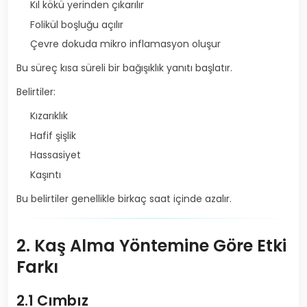
Kıl kökü yerinden çıkarılır
Folikül boşluğu açılır
Çevre dokuda mikro inflamasyon oluşur
Bu süreç kısa süreli bir bağışıklık yanıtı başlatır.
Belirtiler:
Kızarıklık
Hafif şişlik
Hassasiyet
Kaşıntı
Bu belirtiler genellikle birkaç saat içinde azalır.
2. Kaş Alma Yöntemine Göre Etki
Farkı
2.1 Cımbız