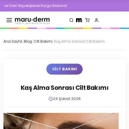
verişlerde Kargo Bedava!
500 TL ve Üzeri A
Ana Sayfa
/
Blog
/
Cilt Bakımı
/
Kaş Alma Sonrası Cilt Bakımı
CILT BAKIMI
Kaş Alma Sonrası Cilt Bakımı
24 Şubat 2026