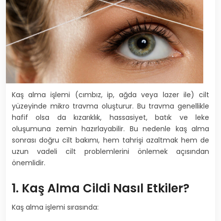
Kaş alma işlemi (cımbız, ip, ağda veya lazer ile) cilt
yüzeyinde mikro travma oluşturur. Bu travma genellikle
hafif olsa da kızarıklık, hassasiyet, batık ve leke
oluşumuna zemin hazırlayabilir. Bu nedenle kaş alma
sonrası doğru cilt bakımı, hem tahrişi azaltmak hem de
uzun vadeli cilt problemlerini önlemek açısından
önemlidir.
1. Kaş Alma Cildi Nasıl Etkiler?
Kaş alma işlemi sırasında: