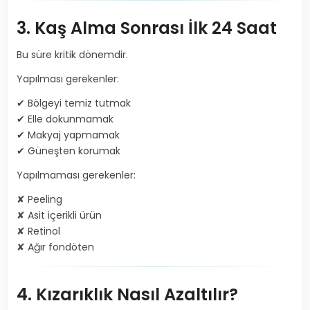
3. Kaş Alma Sonrası İlk 24 Saat
Bu süre kritik dönemdir.
Yapılması gerekenler:
✔ Bölgeyi temiz tutmak
✔ Elle dokunmamak
✔ Makyaj yapmamak
✔ Güneşten korumak
Yapılmaması gerekenler:
✘ Peeling
✘ Asit içerikli ürün
✘ Retinol
✘ Ağır fondöten
4. Kızarıklık Nasıl Azaltılır?