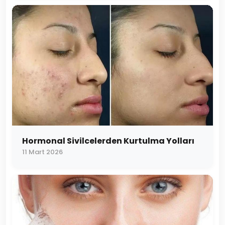
Hormonal Sivilcelerden Kurtulma Yolları
11 Mart 2026