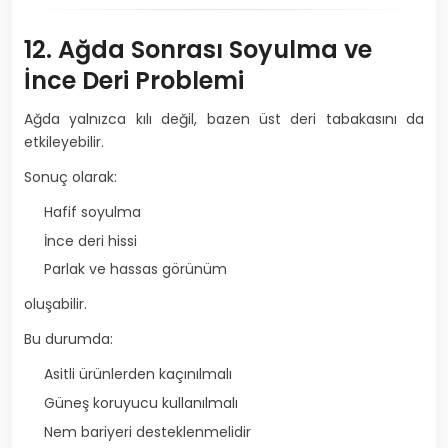
12. Ağda Sonrası Soyulma ve
İnce Deri Problemi
Ağda yalnızca kılı değil, bazen üst deri tabakasını da
etkileyebilir.
Sonuç olarak:
Hafif soyulma
İnce deri hissi
Parlak ve hassas görünüm
oluşabilir.
Bu durumda:
Asitli ürünlerden kaçınılmalı
Güneş koruyucu kullanılmalı
Nem bariyeri desteklenmelidir