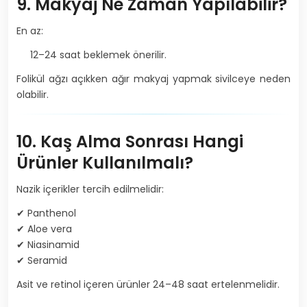
9. Makyaj Ne Zaman Yapılabilir?
En az:
12–24 saat beklemek önerilir.
Folikül ağzı açıkken ağır makyaj yapmak sivilceye neden
olabilir.
10. Kaş Alma Sonrası Hangi
Ürünler Kullanılmalı?
Nazik içerikler tercih edilmelidir:
✔ Panthenol
✔ Aloe vera
✔ Niasinamid
✔ Seramid
Asit ve retinol içeren ürünler 24–48 saat ertelenmelidir.