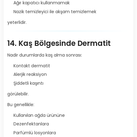
Ağır kapatıcı kullanmamak
Nazik temizleyici ile akşam temizlemek
yeterlidir.
14. Kaş Bölgesinde Dermatit
Nadir durumlarda kaş alma sonrası:
Kontakt dermatit
Alerjik reaksiyon
Şiddetli kaşıntı
görülebilir.
Bu genellikle:
Kullanılan ağda ürününe
Dezenfektanlara
Parfümlü losyonlara