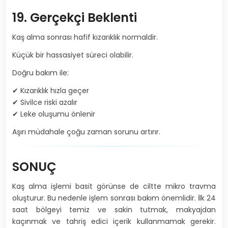
19. Gerçekçi Beklenti
Kaş alma sonrası hafif kızarıklık normaldir.
Küçük bir hassasiyet süreci olabilir.
Doğru bakım ile:
✔ Kızarıklık hızla geçer
✔ Sivilce riski azalır
✔ Leke oluşumu önlenir
Aşırı müdahale çoğu zaman sorunu artırır.
SONUÇ
Kaş alma işlemi basit görünse de ciltte mikro travma
oluşturur. Bu nedenle işlem sonrası bakım önemlidir. İlk 24
saat bölgeyi temiz ve sakin tutmak, makyajdan
kaçınmak ve tahriş edici içerik kullanmamak gerekir.