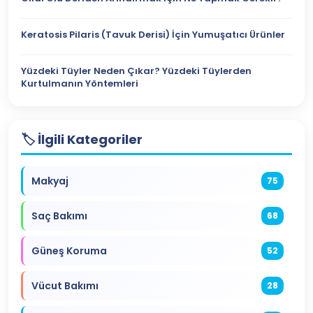
Keratosis Pilaris (Tavuk Derisi) İçin Yumuşatıcı Ürünler
Yüzdeki Tüyler Neden Çıkar? Yüzdeki Tüylerden
Kurtulmanın Yöntemleri
🏷️ İlgili Kategoriler
Makyaj
75
Saç Bakımı
68
Güneş Koruma
52
Vücut Bakımı
28