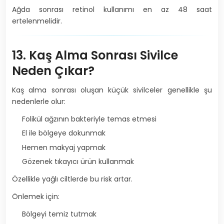
Ağda sonrası retinol kullanımı en az 48 saat
ertelenmelidir.
13. Kaş Alma Sonrası Sivilce
Neden Çıkar?
Kaş alma sonrası oluşan küçük sivilceler genellikle şu
nedenlerle olur:
Folikül ağzının bakteriyle temas etmesi
El ile bölgeye dokunmak
Hemen makyaj yapmak
Gözenek tıkayıcı ürün kullanmak
Özellikle yağlı ciltlerde bu risk artar.
Önlemek için:
Bölgeyi temiz tutmak