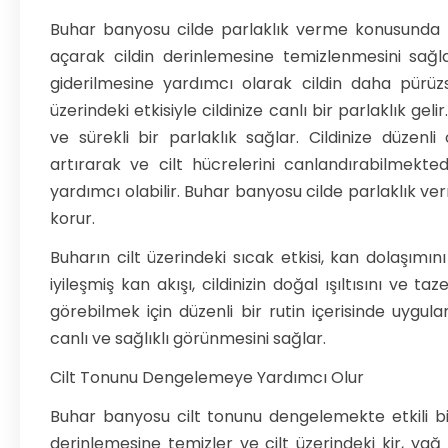
Buhar banyosu cilde parlaklık verme konusunda en
açarak cildin derinlemesine temizlenmesini sağlam
giderilmesine yardımcı olarak cildin daha pürüzsü
üzerindeki etkisiyle cildinize canlı bir parlaklık gelir
ve sürekli bir parlaklık sağlar. Cildinize düzen
artırarak ve cilt hücrelerini canlandırabilmekte
yardımcı olabilir. Buhar banyosu cilde parlaklık verm
korur.
Buharın cilt üzerindeki sıcak etkisi, kan dolaşımın
iyileşmiş kan akışı, cildinizin doğal ışıltısını ve ta
görebilmek için düzenli bir rutin içerisinde uygul
canlı ve sağlıklı görünmesini sağlar.
Cilt Tonunu Dengelemeye Yardımcı Olur
Buhar banyosu cilt tonunu dengelemekte etkili bir
derinlemesine temizler ve cilt üzerindeki kir, yağ 