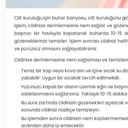
Cilt kuruluğu için buhar banyosu, cilt kuruluğunu 
işlem, cildinize derinlemesine nem sağlar ve gözenek
başınızı bir havluyla kapatarak buharda 10-15 da
gözeneklerinizi temizler. İşlem sonrası cildinizi ha
ve pürüzsüz olmasını sağlayabilirsiniz.
Cildinize derinlemesine nem sağlaması ve temizleneb
Temiz bir kap veya kova alın ve içine sıcak su dök
yakabilir. Uygun bir sıcaklık tercih edilmelidir.
Yüzünüzü kapalı bir alanın üzerine eğin ve başın
odaklanmasını sağlarsınız. Yaklaşık 10-15 dakika 
Bu süre zarfında cildinizin gözenekleri açılacak 
sonunda cildinizi nazikçe temizleyin.
Bu işlemden sonra cildinizin nem kaybetmemesi iç
ardından daha iyi emecektir.