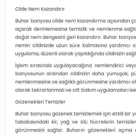
Cilde Nem Kazandırır
Buhar banyosu cilde nem kazandırma açısından çok ö
açarak derinlemesine temizlik ve nemlenme sağlar. 
doğal nem dengesini geri kazandırır. Buhar banyosun
nemin cildinizde uzun süre kalmasına yardımcı ol
uygulama, düzenli olarak yapıldığında cildinizin sağlı
İşlem sırasında uygulayacağınız nemlendirici veya
banyosunun ardından cildinizin daha yumuşak, pür
nemlenmesine ve sağlıklı görünmesine yardımcı ol
olarak tekrarlanmalı ve cilt bakım uygulamaları ise d
Gözenekleri Temizler
Buhar banyosu gözenek temizlemek için etkili bir y
tabakasındaki kir, yağ ve ölü hücrelerin temizlen
görünmesini sağlar. Buharın gözenekleri açma et