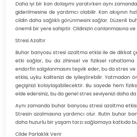
Daha iyi bir kan dolaşımı yaratırken aynı zamanda 
giderilmesine de yardımcı olabilir. Kan akışının hı
cildin daha sağlıklı görünmesini sağlar. Düzenli 
önemli bir yere sahiptir. Cildinizin canlanmasına v
Stresi Azaltır
Buhar banyosu stresi azaltma etkisi ile de dikkat ç
etki sağlar, bu da zihinsel ve fiziksel rahatlama 
endorfin salgılanmasını teşvik eder, bu da stres ve 
etkisi, uyku kalitenizi de iyileştirebilir. Yatmad
geçişinizi kolaylaşabilecektir. Bu sayede hem fizi
elde edersiniz, bu da genel stres seviyenizi daha da
Aynı zamanda buhar banyosu stresi azaltma etkisi
Stresin azalmasına yardımcı olur. Rutin buhar bany
daha huzurlu bir yaşam tarzı sağlamaya katkıda b
Cilde Parlaklık Verir