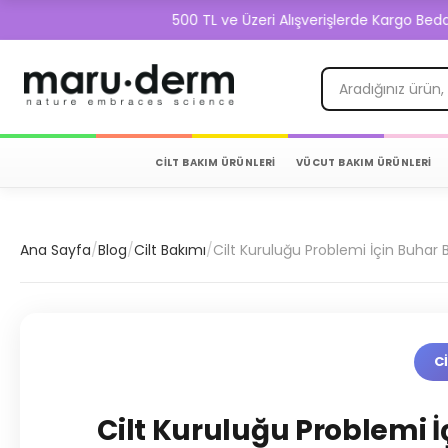
500 TL ve Üzeri Alışverişlerde Kargo Bedava!
CİLT BAKIM ÜRÜNLERİ
VÜCUT BAKIM ÜRÜNLERİ
Ana Sayfa
/
Blog
/
Cilt Bakımı
/
Cilt Kuruluğu Problemi İçin Buhar
C
Cilt Kuruluğu Problemi 