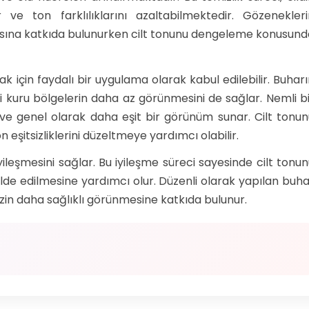
e ton farklılıklarını azaltabilmektedir. Gözenekleri
lmasına katkıda bulunurken cilt tonunu dengeleme konusun
için faydalı bir uygulama olarak kabul edilebilir. Buhar
i kuru bölgelerin daha az görünmesini de sağlar. Nemli b
rir ve genel olarak daha eşit bir görünüm sunar. Cilt tonu
on eşitsizliklerini düzeltmeye yardımcı olabilir.
iyileşmesini sağlar. Bu iyileşme süreci sayesinde cilt tonu
 edilmesine yardımcı olur. Düzenli olarak yapılan buha
izin daha sağlıklı görünmesine katkıda bulunur.