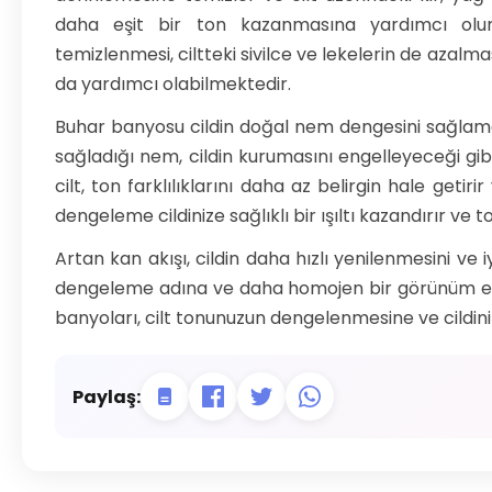
daha eşit bir ton kazanmasına yardımcı olur v
temizlenmesi, ciltteki sivilce ve lekelerin de aza
da yardımcı olabilmektedir.
Buhar banyosu cildin doğal nem dengesini sağlamak 
sağladığı nem, cildin kurumasını engelleyeceği gib
cilt, ton farklılıklarını daha az belirgin hale geti
dengeleme cildinize sağlıklı bir ışıltı kazandırır ve t
Artan kan akışı, cildin daha hızlı yenilenmesini ve 
dengeleme adına ve daha homojen bir görünüm elde
banyoları, cilt tonunuzun dengelenmesine ve cildin
Paylaş: