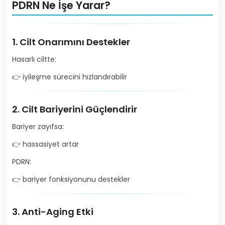
PDRN Ne İşe Yarar?
1. Cilt Onarımını Destekler
Hasarlı ciltte:
👉 iyileşme sürecini hızlandırabilir
2. Cilt Bariyerini Güçlendirir
Bariyer zayıfsa:
👉 hassasiyet artar
PDRN:
👉 bariyer fonksiyonunu destekler
3. Anti-Aging Etki