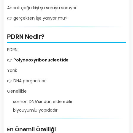
Ancak çoğu kişi şu soruyu soruyor:
👉 gerçekten işe yarıyor mu?
PDRN Nedir?
PDRN:
👉
Polydeoxyribonucleotide
Yani:
👉 DNA parçacıkları
Genellikle:
somon DNA’sından elde edilir
biyouyumlu yapıdadır
En Önemli Özelliği