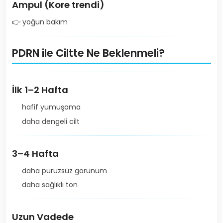
Ampul (Kore trendi)
👉 yoğun bakım
PDRN ile Ciltte Ne Beklenmeli?
İlk 1–2 Hafta
hafif yumuşama
daha dengeli cilt
3–4 Hafta
daha pürüzsüz görünüm
daha sağlıklı ton
Uzun Vadede