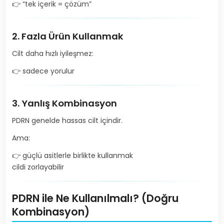
👉 “tek içerik = çözüm”
2. Fazla Ürün Kullanmak
Cilt daha hızlı iyileşmez:
👉 sadece yorulur
3. Yanlış Kombinasyon
PDRN genelde hassas cilt içindir.
Ama:
👉 güçlü asitlerle birlikte kullanmak
cildi zorlayabilir
PDRN ile Ne Kullanılmalı? (Doğru
Kombinasyon)