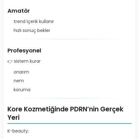
Amatör
trend içerik kullanır
hızlı sonuç bekler
Profesyonel
👉 sistem kurar
onarım
nem
koruma
Kore Kozmetiğinde PDRN’nin Gerçek
Yeri
K-beauty: