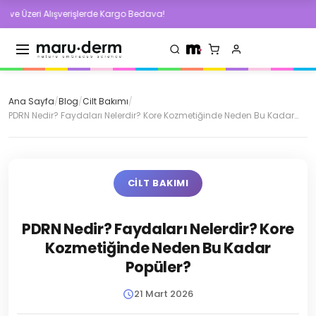
verişlerde Kargo Bedava!
500 TL ve Üzeri Al
Ana Sayfa
/
Blog
/
Cilt Bakımı
/
PDRN Nedir? Faydaları Nelerdir? Kore Kozmetiğinde Neden Bu Kadar
Popüler?
CILT BAKIMI
PDRN Nedir? Faydaları Nelerdir? Kore
Kozmetiğinde Neden Bu Kadar
Popüler?
21 Mart 2026