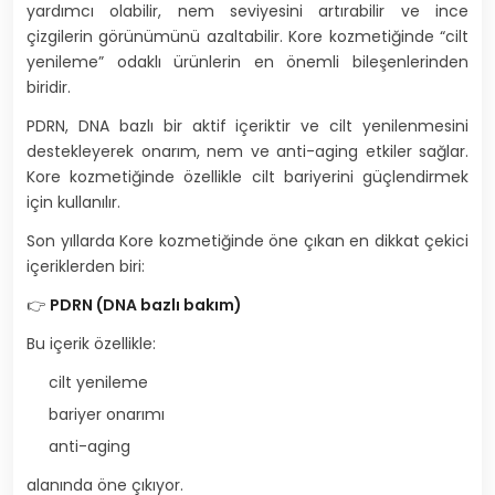
yardımcı olabilir, nem seviyesini artırabilir ve ince
çizgilerin görünümünü azaltabilir. Kore kozmetiğinde “cilt
yenileme” odaklı ürünlerin en önemli bileşenlerinden
biridir.
PDRN, DNA bazlı bir aktif içeriktir ve cilt yenilenmesini
destekleyerek onarım, nem ve anti-aging etkiler sağlar.
Kore kozmetiğinde özellikle cilt bariyerini güçlendirmek
için kullanılır.
Son yıllarda Kore kozmetiğinde öne çıkan en dikkat çekici
içeriklerden biri:
👉
PDRN (DNA bazlı bakım)
Bu içerik özellikle:
cilt yenileme
bariyer onarımı
anti-aging
alanında öne çıkıyor.