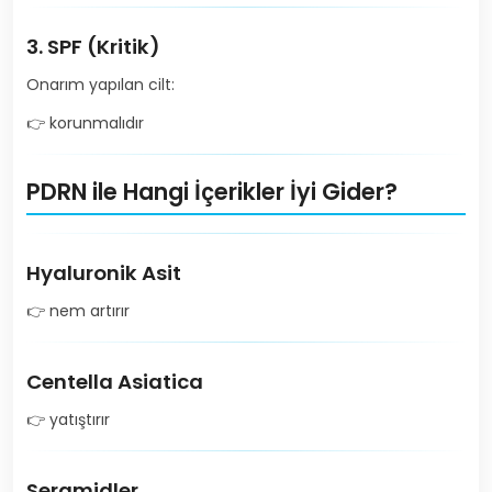
3. SPF (Kritik)
Onarım yapılan cilt:
👉 korunmalıdır
PDRN ile Hangi İçerikler İyi Gider?
Hyaluronik Asit
👉 nem artırır
Centella Asiatica
👉 yatıştırır
Seramidler