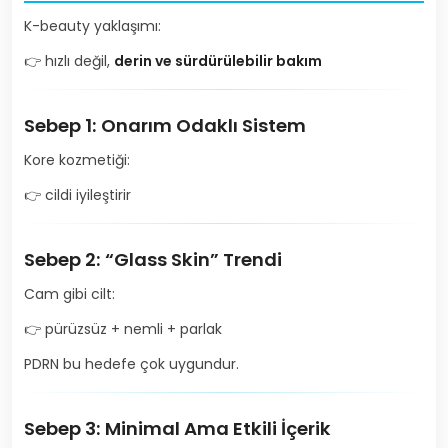
K-beauty yaklaşımı:
👉 hızlı değil,
derin ve sürdürülebilir bakım
Sebep 1: Onarım Odaklı Sistem
Kore kozmetiği:
👉 cildi iyileştirir
Sebep 2: “Glass Skin” Trendi
Cam gibi cilt:
👉 pürüzsüz + nemli + parlak
PDRN bu hedefe çok uygundur.
Sebep 3: Minimal Ama Etkili İçerik