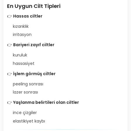
En Uygun Cilt Tipleri
👉
Hassas ciltler
kızarıklık
irritasyon
👉
Bariyeri zayıf ciltler
kuruluk
hassasiyet
👉
İşlem görmüş ciltler
peeling sonrası
lazer sonrası
👉
Yaşlanma belirtileri olan ciltler
ince çizgiler
elastikiyet kaybı