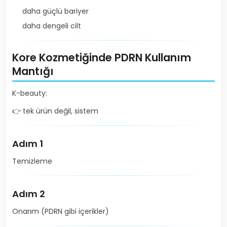
daha güçlü bariyer
daha dengeli cilt
Kore Kozmetiğinde PDRN Kullanım
Mantığı
K-beauty:
👉 tek ürün değil, sistem
Adım 1
Temizleme
Adım 2
Onarım (PDRN gibi içerikler)