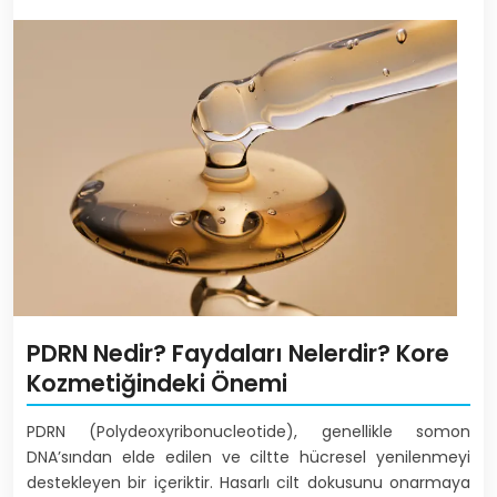
PDRN Nedir? Faydaları Nelerdir? Kore
Kozmetiğindeki Önemi
PDRN (Polydeoxyribonucleotide), genellikle somon
DNA’sından elde edilen ve ciltte hücresel yenilenmeyi
destekleyen bir içeriktir. Hasarlı cilt dokusunu onarmaya