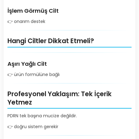
İşlem Görmüş Cilt
👉 onarım destek
Hangi Ciltler Dikkat Etmeli?
Aşırı Yağlı Cilt
👉 ürün formülüne bağlı
Profesyonel Yaklaşım: Tek İçerik
Yetmez
PDRN tek başına mucize değildir.
👉 doğru sistem gerekir