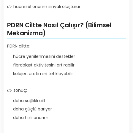
👉 hücresel onarım sinyali oluşturur
PDRN Ciltte Nasıl Çalışır? (Bilimsel
Mekanizma)
PDRN ciltte:
hücre yenilenmesini destekler
fibroblast aktivitesini artırabilir
kolajen üretimini tetikleyebilir
👉 sonuç:
daha sağlıklı cilt
daha güçlü bariyer
daha hızlı onarım