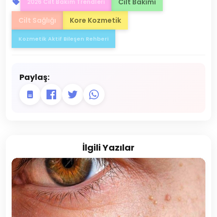
Cilt Bakımı
2026 Cilt Bakım Trendleri
Cilt Sağlığı
Kore Kozmetik
Kozmetik Aktif Bileşen Rehberi
Paylaş:
İlgili Yazılar