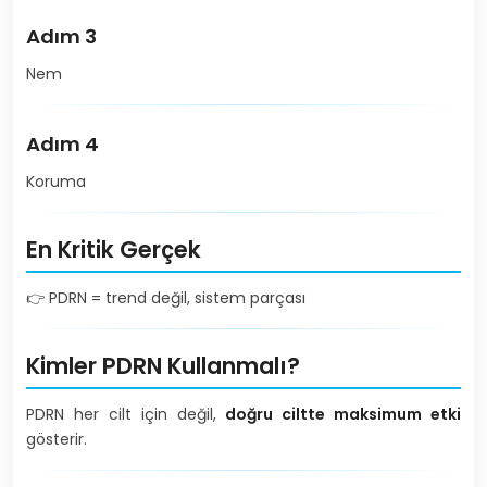
Adım 3
Nem
Adım 4
Koruma
En Kritik Gerçek
👉 PDRN = trend değil, sistem parçası
Kimler PDRN Kullanmalı?
PDRN her cilt için değil,
doğru ciltte maksimum etki
gösterir.