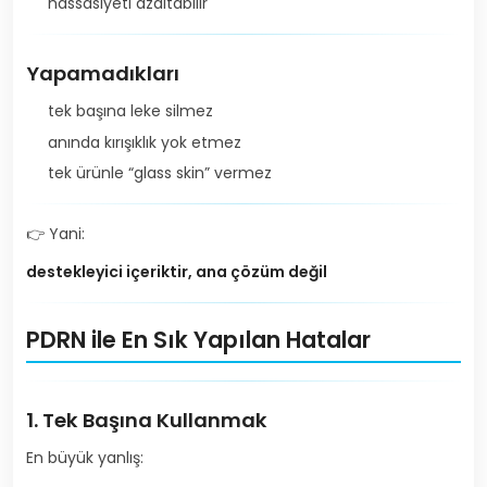
hassasiyeti azaltabilir
Yapamadıkları
tek başına leke silmez
anında kırışıklık yok etmez
tek ürünle “glass skin” vermez
👉 Yani:
destekleyici içeriktir, ana çözüm değil
PDRN ile En Sık Yapılan Hatalar
1. Tek Başına Kullanmak
En büyük yanlış: