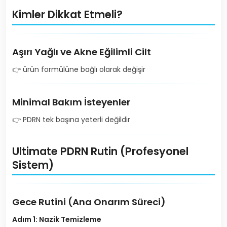
Kimler Dikkat Etmeli?
Aşırı Yağlı ve Akne Eğilimli Cilt
👉 ürün formülüne bağlı olarak değişir
Minimal Bakım İsteyenler
👉 PDRN tek başına yeterli değildir
Ultimate PDRN Rutin (Profesyonel
Sistem)
Gece Rutini (Ana Onarım Süreci)
Adım 1: Nazik Temizleme