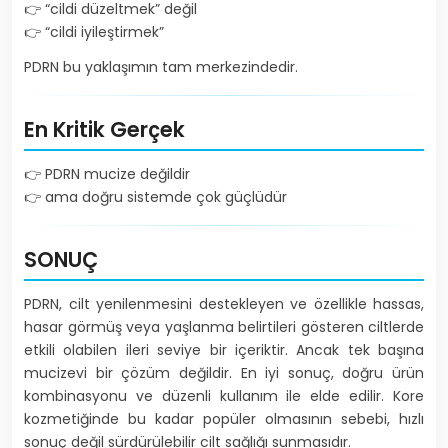
👉 “cildi düzeltmek” değil
👉 “cildi iyileştirmek”
PDRN bu yaklaşımın tam merkezindedir.
En Kritik Gerçek
👉 PDRN mucize değildir
👉 ama doğru sistemde çok güçlüdür
SONUÇ
PDRN, cilt yenilenmesini destekleyen ve özellikle hassas,
hasar görmüş veya yaşlanma belirtileri gösteren ciltlerde
etkili olabilen ileri seviye bir içeriktir. Ancak tek başına
mucizevi bir çözüm değildir. En iyi sonuç, doğru ürün
kombinasyonu ve düzenli kullanım ile elde edilir. Kore
kozmetiğinde bu kadar popüler olmasının sebebi, hızlı
sonuç değil sürdürülebilir cilt sağlığı sunmasıdır.