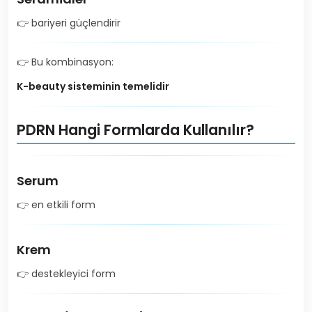
👉 bariyeri güçlendirir
👉 Bu kombinasyon:
K-beauty sisteminin temelidir
PDRN Hangi Formlarda Kullanılır?
Serum
👉 en etkili form
Krem
👉 destekleyici form