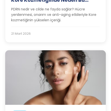
Kore Kozmetiğinde Neden Bu
Kadar Popüler?
PDRN nedir ve cilde ne fayda sağlar? Hücre
yenilenmesi, onarım ve anti-aging etkileriyle Kore
kozmetiğinin yükselen içeriği.
21 Mart 2026