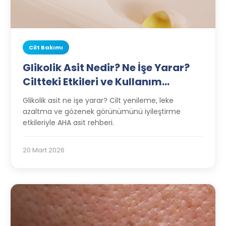
Cilt Bakımı
Glikolik Asit Nedir? Ne İşe Yarar?
Ciltteki Etkileri ve Kullanım
Rehberi
Glikolik asit ne işe yarar? Cilt yenileme, leke
azaltma ve gözenek görünümünü iyileştirme
etkileriyle AHA asit rehberi.
20 Mart 2026