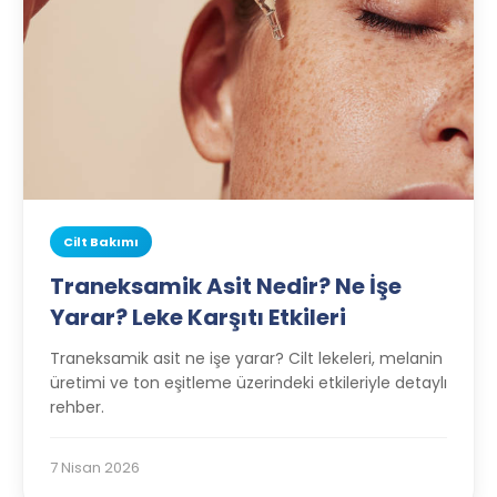
Cilt Bakımı
Traneksamik Asit Nedir? Ne İşe
Yarar? Leke Karşıtı Etkileri
Traneksamik asit ne işe yarar? Cilt lekeleri, melanin
üretimi ve ton eşitleme üzerindeki etkileriyle detaylı
rehber.
7 Nisan 2026