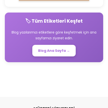
🏷️ Tüm Etiketleri Keşfet
Blog yazılarımızı etiketlere göre keşfetmek için ana
sayfamızı ziyaret edin.
Blog Ana Sayfa →