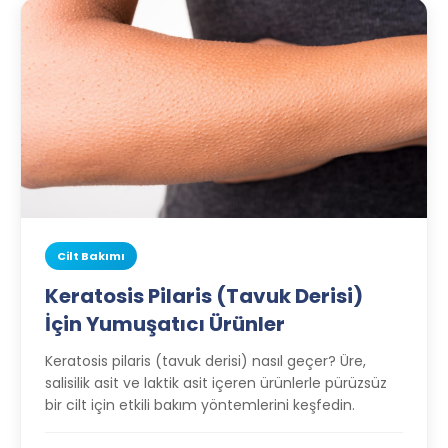
Cilt Bakımı
Keratosis Pilaris (Tavuk Derisi)
İçin Yumuşatıcı Ürünler
Keratosis pilaris (tavuk derisi) nasıl geçer? Üre,
salisilik asit ve laktik asit içeren ürünlerle pürüzsüz
bir cilt için etkili bakım yöntemlerini keşfedin.