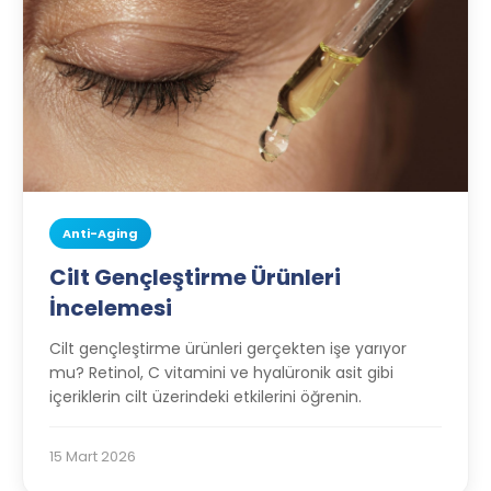
Anti-Aging
Cilt Gençleştirme Ürünleri
İncelemesi
Cilt gençleştirme ürünleri gerçekten işe yarıyor
mu? Retinol, C vitamini ve hyalüronik asit gibi
içeriklerin cilt üzerindeki etkilerini öğrenin.
15 Mart 2026