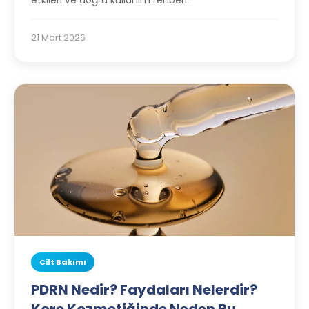
etkileri ve doğru kullanım rehberi.
21 Mart 2026
Cilt Bakımı
PDRN Nedir? Faydaları Nelerdir?