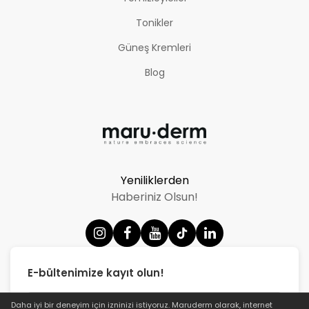
Tonikler
Güneş Kremleri
Blog
Yeniliklerden
Haberiniz Olsun!
E-bültenimize kayıt olun!
Daha iyi bir deneyim için izninizi istiyoruz.
Maruderm
olarak, internet