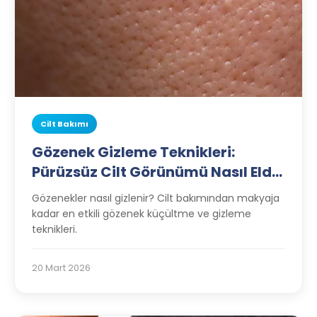
Cilt Bakımı
Gözenek Gizleme Teknikleri:
Pürüzsüz Cilt Görünümü Nasıl Elde
Edilir?
Gözenekler nasıl gizlenir? Cilt bakımından makyaja
kadar en etkili gözenek küçültme ve gizleme
teknikleri.
20 Mart 2026