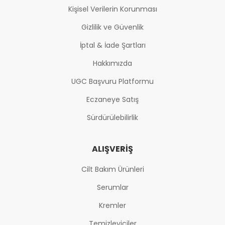
Kişisel Verilerin Korunması
Gizlilik ve Güvenlik
İptal & İade Şartları
Hakkımızda
UGC Başvuru Platformu
Eczaneye Satış
Sürdürülebilirlik
ALIŞVERIŞ
Cilt Bakım Ürünleri
Serumlar
Kremler
Temizleyiciler