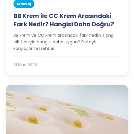
Makyaj
BB Krem ile CC Krem Arasındaki
Fark Nedir? Hangisi Daha Doğru?
BB krem ve CC krem arasındaki fark nedir? Hangi
cilt tipi için hangisi daha uygun? Detaylı
karşılaştırma rehberi.
21 Mart 2026