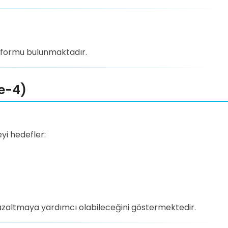
l formu bulunmaktadır.
de-4)
yi hedefler:
ü azaltmaya yardımcı olabileceğini göstermektedir.