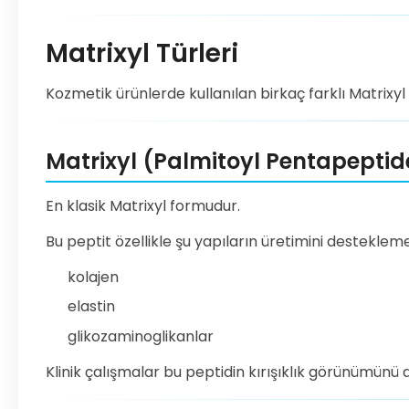
Matrixyl Türleri
Kozmetik ürünlerde kullanılan birkaç farklı Matrixy
Matrixyl (Palmitoyl Pentapepti
En klasik Matrixyl formudur.
Bu peptit özellikle şu yapıların üretimini destekleme
kolajen
elastin
glikozaminoglikanlar
Klinik çalışmalar bu peptidin kırışıklık görünümün