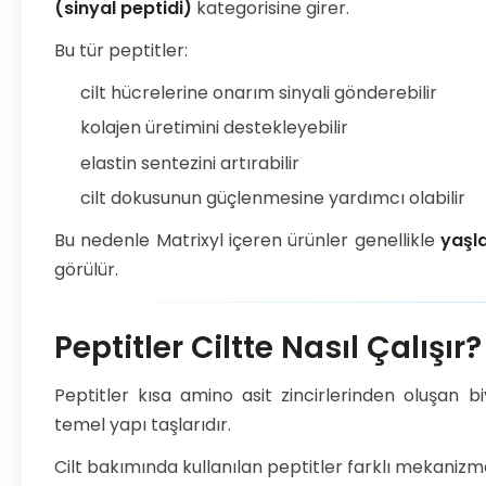
(sinyal peptidi)
kategorisine girer.
Bu tür peptitler:
cilt hücrelerine onarım sinyali gönderebilir
kolajen üretimini destekleyebilir
elastin sentezini artırabilir
cilt dokusunun güçlenmesine yardımcı olabilir
Bu nedenle Matrixyl içeren ürünler genellikle
yaşla
görülür.
Peptitler Ciltte Nasıl Çalışır?
Peptitler kısa amino asit zincirlerinden oluşan b
temel yapı taşlarıdır.
Cilt bakımında kullanılan peptitler farklı mekanizmal