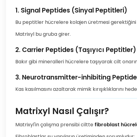
1. Signal Peptides (Sinyal Peptitleri)
Bu peptitler hücrelere kolajen üretmesi gerektiğini "
Matrixyl bu gruba girer.
2. Carrier Peptides (Taşıyıcı Peptitler)
Bakır gibi mineralleri hücrelere taşıyarak cilt onarı
3. Neurotransmitter-inhibiting Peptid
Kas kasılmasını azaltarak mimik kırışıklıklarını hedef
Matrixyl Nasıl Çalışır?
Matrixyl'in çalışma prensibi ciltte
fibroblast hücre
Fibroblastlar şu yapıların üretiminden sorumludur: