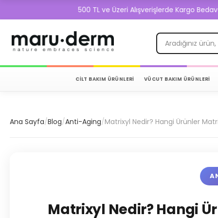
500 TL ve Üzeri Alışverişlerde Kargo Bedava!
CİLT BAKIM ÜRÜNLERİ
VÜCUT BAKIM ÜRÜNLERİ
Ana Sayfa
/
Blog
/
Anti-Aging
/
Matrixyl Nedir? Hangi Ürünler Matr
A
Matrixyl Nedir? Hangi Ür