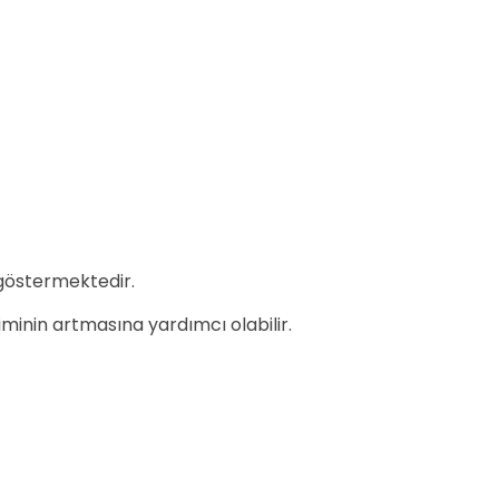
östermektedir.
iminin artmasına yardımcı olabilir.