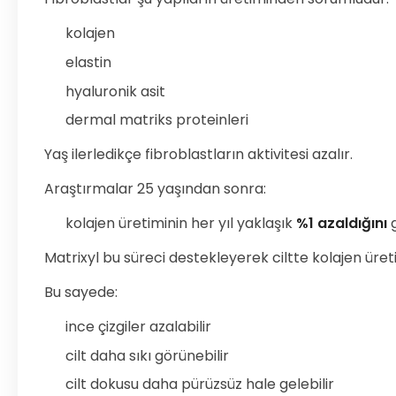
kolajen
elastin
hyaluronik asit
dermal matriks proteinleri
Yaş ilerledikçe fibroblastların aktivitesi azalır.
Araştırmalar 25 yaşından sonra:
kolajen üretiminin her yıl yaklaşık
%1 azaldığını
g
Matrixyl bu süreci destekleyerek ciltte kolajen üret
Bu sayede:
ince çizgiler azalabilir
cilt daha sıkı görünebilir
cilt dokusu daha pürüzsüz hale gelebilir