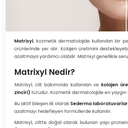
Matrixyl
, kozmetik dermatolojide kullanılan bir pe
ürünlerinde yer alır. Kolajen üretimini destekleyebi
azaltmaya yardımcı olabilir. Matrixyl genellikle se
Matrixyl Nedir?
Matrixyl, cilt bakımında kullanılan ve
kolajen ür
zinciri)
türüdür. Kozmetik dermatolojide en yaygın kul
Bu aktif bileşen ilk olarak
Sederma laboratuvarlar
azaltmayı hedefleyen formüllerde kullanılır.
Matrixyl, ciltte doğal olarak bulunan yapı prote