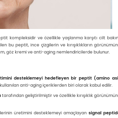
ptit kompleksidir ve özellikle yaşlanma karşıtı cilt bak
len bu peptit, ince çizgilerin ve kırışıklıkların görünümü
rum, göz kremi ve anti-aging nemlendiricilerde bulunur.
etimini desteklemeyi hedefleyen bir peptit (amino asi
lanılan anti-aging içeriklerden biri olarak kabul edilir.
ı
tarafından geliştirilmiştir ve özellikle kırışıklık görünümü
inlerinin üretimini desteklemeyi amaçlayan
signal peptid