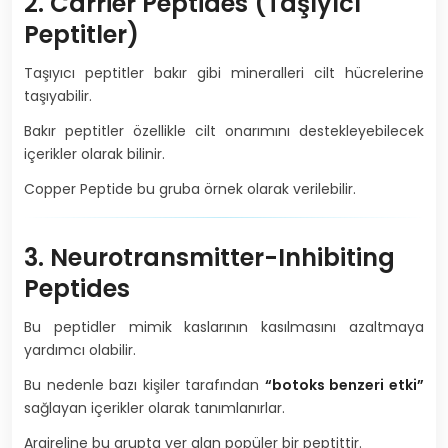
2. Carrier Peptides (Taşıyıcı
Peptitler)
Taşıyıcı peptitler bakır gibi mineralleri cilt hücrelerine
taşıyabilir.
Bakır peptitler özellikle cilt onarımını destekleyebilecek
içerikler olarak bilinir.
Copper Peptide bu gruba örnek olarak verilebilir.
3. Neurotransmitter-Inhibiting
Peptides
Bu peptidler mimik kaslarının kasılmasını azaltmaya
yardımcı olabilir.
Bu nedenle bazı kişiler tarafından
“botoks benzeri etki”
sağlayan içerikler olarak tanımlanırlar.
Argireline bu grupta yer alan popüler bir peptittir.