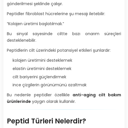
gönderilmesi şeklinde çalışır.
Peptidler fibroblast hücrelerine şu mesajı iletebilir:
“Kolajen üretimi başlatılmalı.”
Bu sinyal sayesinde ciltte bazı onarım süreçleri
desteklenebilir.
Peptidlerin cilt üzerindeki potansiyel etkileri şunlardır:
kolajen üretimini desteklemek
elastin üretimini desteklemek
cilt bariyerini güçlendirmek
ince çizgilerin görünümünü azaltmak
Bu nedenle peptidler özellikle
anti-aging cilt bakım
ürünlerinde
yaygın olarak kullanılır.
Peptid Türleri Nelerdir?