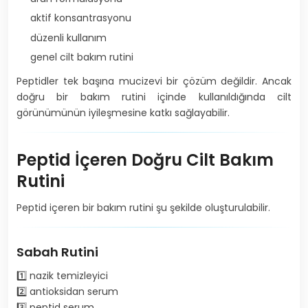
aktif konsantrasyonu
düzenli kullanım
genel cilt bakım rutini
Peptidler tek başına mucizevi bir çözüm değildir. Ancak
doğru bir bakım rutini içinde kullanıldığında cilt
görünümünün iyileşmesine katkı sağlayabilir.
Peptid İçeren Doğru Cilt Bakım
Rutini
Peptid içeren bir bakım rutini şu şekilde oluşturulabilir.
Sabah Rutini
1️⃣ nazik temizleyici
2️⃣ antioksidan serum
3️⃣ peptid serum