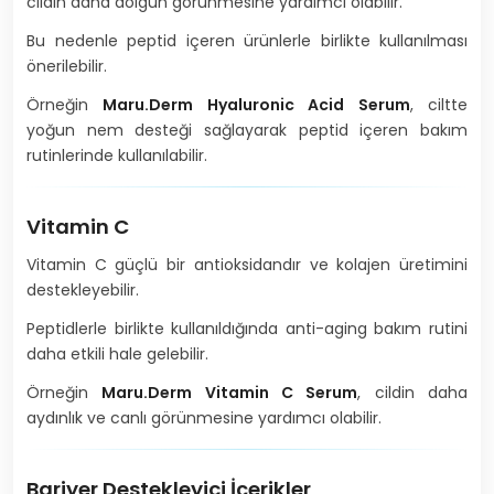
cildin daha dolgun görünmesine yardımcı olabilir.
Bu nedenle peptid içeren ürünlerle birlikte kullanılması
önerilebilir.
Örneğin
Maru.Derm Hyaluronic Acid Serum
, ciltte
yoğun nem desteği sağlayarak peptid içeren bakım
rutinlerinde kullanılabilir.
Vitamin C
Vitamin C güçlü bir antioksidandır ve kolajen üretimini
destekleyebilir.
Peptidlerle birlikte kullanıldığında anti-aging bakım rutini
daha etkili hale gelebilir.
Örneğin
Maru.Derm Vitamin C Serum
, cildin daha
aydınlık ve canlı görünmesine yardımcı olabilir.
Bariyer Destekleyici İçerikler