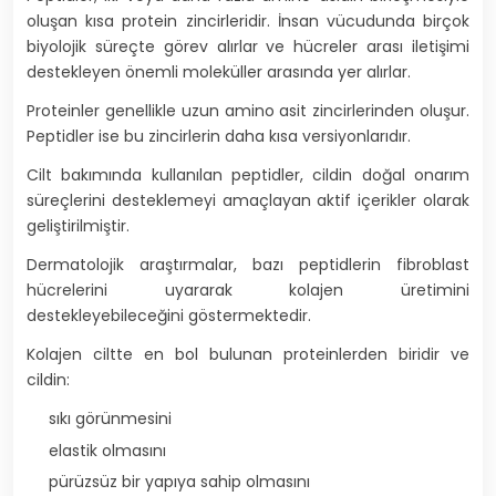
oluşan kısa protein zincirleridir. İnsan vücudunda birçok
biyolojik süreçte görev alırlar ve hücreler arası iletişimi
destekleyen önemli moleküller arasında yer alırlar.
Proteinler genellikle uzun amino asit zincirlerinden oluşur.
Peptidler ise bu zincirlerin daha kısa versiyonlarıdır.
Cilt bakımında kullanılan peptidler, cildin doğal onarım
süreçlerini desteklemeyi amaçlayan aktif içerikler olarak
geliştirilmiştir.
Dermatolojik araştırmalar, bazı peptidlerin fibroblast
hücrelerini uyararak kolajen üretimini
destekleyebileceğini göstermektedir.
Kolajen ciltte en bol bulunan proteinlerden biridir ve
cildin:
sıkı görünmesini
elastik olmasını
pürüzsüz bir yapıya sahip olmasını