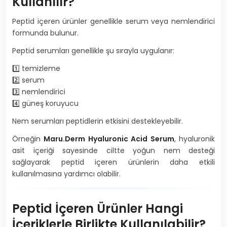
Kullanılır?
Peptid içeren ürünler genellikle serum veya nemlendirici
formunda bulunur.
Peptid serumları genellikle şu sırayla uygulanır:
1️⃣ temizleme
2️⃣ serum
3️⃣ nemlendirici
4️⃣ güneş koruyucu
Nem serumları peptidlerin etkisini destekleyebilir.
Örneğin
Maru.Derm Hyaluronic Acid Serum
, hyaluronik
asit içeriği sayesinde ciltte yoğun nem desteği
sağlayarak peptid içeren ürünlerin daha etkili
kullanılmasına yardımcı olabilir.
Peptid İçeren Ürünler Hangi
İçeriklerle Birlikte Kullanılabilir?