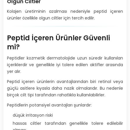
Olgun Ciltler
Kolajen üretiminin azalması nedeniyle peptid içeren
ürünler özellikle olgun ciltler için tercih edilir.
Peptid İçeren Ürünler Güvenli
mi?
Peptidler kozmetik dermatolojide uzun süredir kullanılan
içeriklerdir ve genellikle iyi tolere edilen aktifler arasında
yer alır.
Peptid içeren ürünlerin avantajlarından biri retinol veya
güçlü asitlere kıyasla daha nazik olmalarıdır. Bu nedenle
birçok cilt tipi tarafından rahatlıkla kullanılabilirler.
Peptidlerin potansiyel avantajları şunlardır:
düşük irritasyon riski
hassas ciltler tarafından genellikle tolere edilebilir