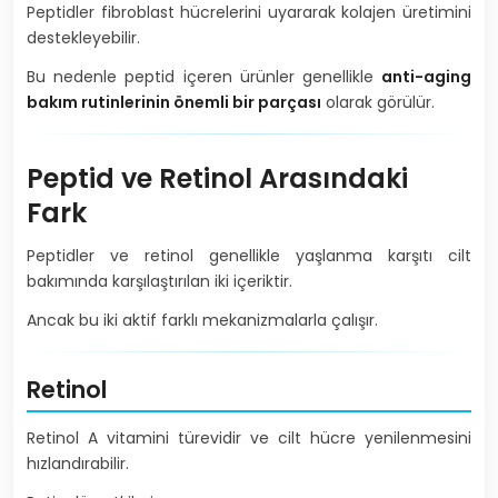
Peptidler fibroblast hücrelerini uyararak kolajen üretimini
destekleyebilir.
Bu nedenle peptid içeren ürünler genellikle
anti-aging
bakım rutinlerinin önemli bir parçası
olarak görülür.
Peptid ve Retinol Arasındaki
Fark
Peptidler ve retinol genellikle yaşlanma karşıtı cilt
bakımında karşılaştırılan iki içeriktir.
Ancak bu iki aktif farklı mekanizmalarla çalışır.
Retinol
Retinol A vitamini türevidir ve cilt hücre yenilenmesini
hızlandırabilir.