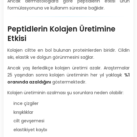
Ancak dermatologlara göre peptidlerin etkisi ürün
formülasyonuna ve kullanım süresine bağlıdır.
Peptidlerin Kolajen Üretimine
Etkisi
Kolajen ciltte en bol bulunan proteinlerden biridir. Cildin
sıkı, elastik ve dolgun görünmesini sağlar.
Ancak yaş ilerledikçe kolajen üretimi azalır. Araştırmalar
25 yaşından sonra kolajen üretiminin her yıl yaklaşık
%1
oranında azaldığını
göstermektedir.
Kolajen üretiminin azalması şu sorunlara neden olabilir:
ince çizgiler
kırışıklıklar
cilt gevşemesi
elastikiyet kaybı