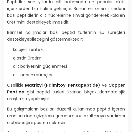
Peptidler son yıllarda cilt bakımında en popüler aktif
içeriklerden biri haline gelmiştir. Bunun en önemli nedeni
bazı peptidlerin cilt hücrelerine sinyal göndererek kolajen
üretimini destekleyebilmesidir.
Bilimsel çalışmalar bazı peptid türlerinin şu süreçleri
destekleyebileceğini göstermektedir:
kolajen sentezi
elastin üretimi
cilt bariyerinin güçlenmesi
cilt onarım süreçleri
Özellikle
Matrixyl (Palmitoyl Pentapeptide)
ve
Copper
Peptide
gibi peptid türleri üzerine birçok dermatolojik
araştırma yapılmıştır.
Bu çalışmaların bazıları düzenli kullanımda peptid içeren
ürünlerin ince çizgilerin görünümünü azaltmaya yardımcı
olabileceğini göstermektedir.