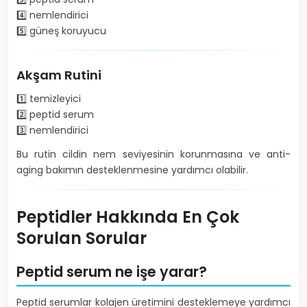
4️⃣ nemlendirici
5️⃣ güneş koruyucu
Akşam Rutini
1️⃣ temizleyici
2️⃣ peptid serum
3️⃣ nemlendirici
Bu rutin cildin nem seviyesinin korunmasına ve anti-
aging bakımın desteklenmesine yardımcı olabilir.
Peptidler Hakkında En Çok
Sorulan Sorular
Peptid serum ne işe yarar?
Peptid serumlar kolajen üretimini desteklemeye yardımcı