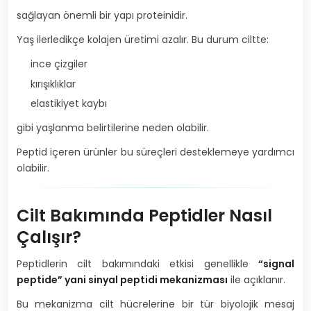
sağlayan önemli bir yapı proteinidir.
Yaş ilerledikçe kolajen üretimi azalır. Bu durum ciltte:
ince çizgiler
kırışıklıklar
elastikiyet kaybı
gibi yaşlanma belirtilerine neden olabilir.
Peptid içeren ürünler bu süreçleri desteklemeye yardımcı
olabilir.
Cilt Bakımında Peptidler Nasıl
Çalışır?
Peptidlerin cilt bakımındaki etkisi genellikle
“signal
peptide” yani sinyal peptidi mekanizması
ile açıklanır.
Bu mekanizma cilt hücrelerine bir tür biyolojik mesaj