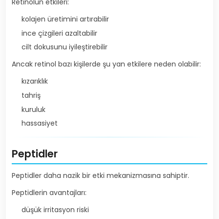
Retinolün etkileri:
kolajen üretimini artırabilir
ince çizgileri azaltabilir
cilt dokusunu iyileştirebilir
Ancak retinol bazı kişilerde şu yan etkilere neden olabilir:
kızarıklık
tahriş
kuruluk
hassasiyet
Peptidler
Peptidler daha nazik bir etki mekanizmasına sahiptir.
Peptidlerin avantajları:
düşük irritasyon riski