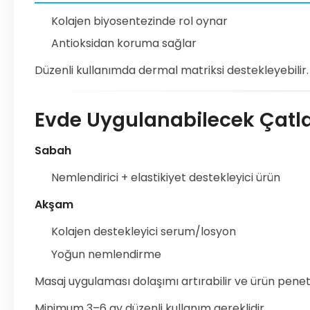
Kolajen biyosentezinde rol oynar
Antioksidan koruma sağlar
Düzenli kullanımda dermal matriksi destekleyebilir.
Evde Uygulanabilecek Çatla
Sabah
Nemlendirici + elastikiyet destekleyici ürün
Akşam
Kolajen destekleyici serum/losyon
Yoğun nemlendirme
Masaj uygulaması dolaşımı artırabilir ve ürün pene
Minimum 3–6 ay düzenli kullanım gereklidir.