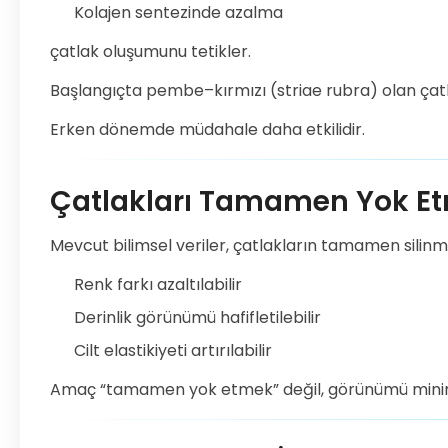
Kolajen sentezinde azalma
çatlak oluşumunu tetikler.
Başlangıçta pembe–kırmızı (striae rubra) olan çatl
Erken dönemde müdahale daha etkilidir.
Çatlakları Tamamen Yok 
Mevcut bilimsel veriler, çatlakların tamamen silin
Renk farkı azaltılabilir
Derinlik görünümü hafifletilebilir
Cilt elastikiyeti artırılabilir
Amaç “tamamen yok etmek” değil, görünümü minim