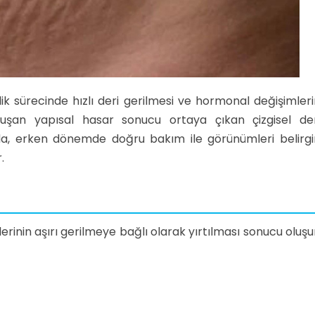
ik sürecinde hızlı deri gerilmesi ve hormonal değişimler
oluşan yapısal hasar sonucu ortaya çıkan çizgisel der
da, erken dönemde doğru bakım ile görünümleri belirgi
.
erinin aşırı gerilmeye bağlı olarak yırtılması sonucu oluşu