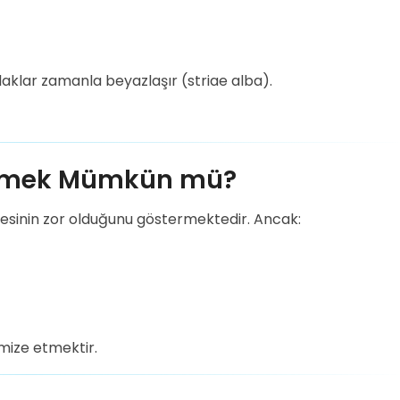
aklar zamanla beyazlaşır (striae alba).
Etmek Mümkün mü?
mesinin zor olduğunu göstermektedir. Ancak:
ize etmektir.