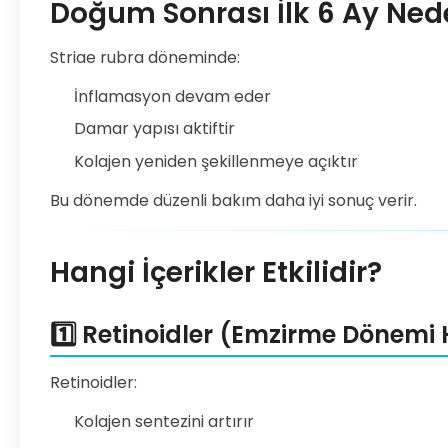
Doğum Sonrası İlk 6 Ay Nede
Striae rubra döneminde:
İnflamasyon devam eder
Damar yapısı aktiftir
Kolajen yeniden şekillenmeye açıktır
Bu dönemde düzenli bakım daha iyi sonuç verir.
Hangi İçerikler Etkilidir?
1️⃣ Retinoidler (Emzirme Dönemi 
Retinoidler:
Kolajen sentezini artırır