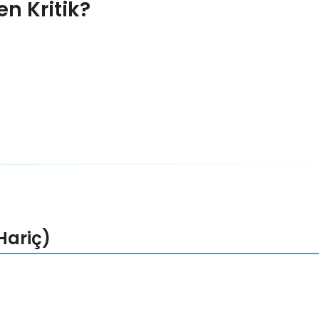
n Kritik?
Hariç)