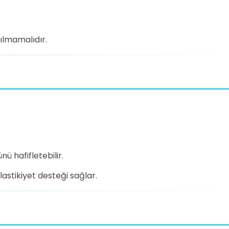
ılmamalıdır.
ü hafifletebilir.
lastikiyet desteği sağlar.