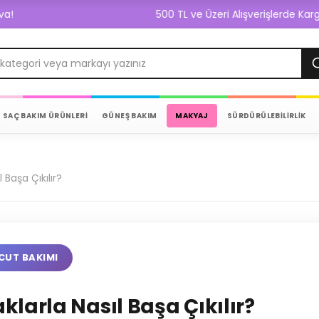
500 TL ve Üzeri Alışverişlerde Kargo Bedava!
SAÇ BAKIM ÜRÜNLERİ
GÜNEŞ BAKIM
MAKYAJ
SÜRDÜRÜLEBİLİRLİK
Başa Çıkılır?
CUT BAKIMI
larla Nasıl Başa Çıkılır?