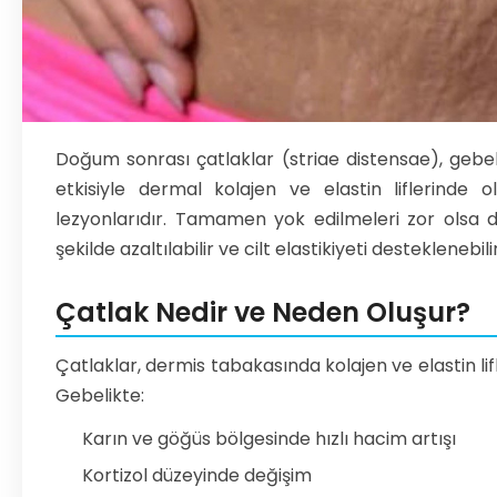
Doğum sonrası çatlaklar (striae distensae), gebel
etkisiyle dermal kolajen ve elastin liflerinde 
lezyonlarıdır. Tamamen yok edilmeleri zor olsa 
şekilde azaltılabilir ve cilt elastikiyeti desteklenebilir
Çatlak Nedir ve Neden Oluşur?
Çatlaklar, dermis tabakasında kolajen ve elastin lifl
Gebelikte:
Karın ve göğüs bölgesinde hızlı hacim artışı
Kortizol düzeyinde değişim