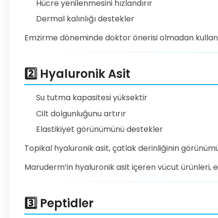
Hücre yenilenmesini hızlandırır
Dermal kalınlığı destekler
Emzirme döneminde doktor önerisi olmadan kullan
2️⃣ Hyaluronik Asit
Su tutma kapasitesi yüksektir
Cilt dolgunluğunu artırır
Elastikiyet görünümünü destekler
Topikal hyaluronik asit, çatlak derinliğinin görünümün
Maruderm’in hyaluronik asit içeren vücut ürünleri, e
3️⃣ Peptidler