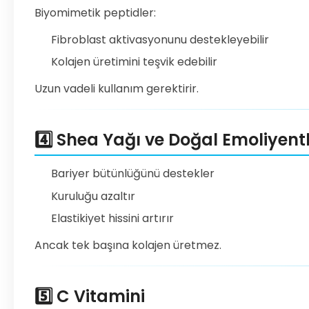
Biyomimetik peptidler:
Fibroblast aktivasyonunu destekleyebilir
Kolajen üretimini teşvik edebilir
Uzun vadeli kullanım gerektirir.
4️⃣ Shea Yağı ve Doğal Emoliyent
Bariyer bütünlüğünü destekler
Kuruluğu azaltır
Elastikiyet hissini artırır
Ancak tek başına kolajen üretmez.
5️⃣ C Vitamini