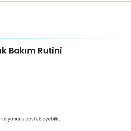
k Bakım Rutini
trasyonunu destekleyebilir.