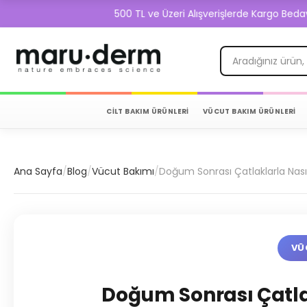
500 TL ve Üzeri Alışverişlerde Kargo Bedava!
CİLT BAKIM ÜRÜNLERİ
VÜCUT BAKIM ÜRÜNLERİ
Ana Sayfa
/
Blog
/
Vücut Bakımı
/
Doğum Sonrası Çatlaklarla Nasıl 
VÜ
Doğum Sonrası Çatlak