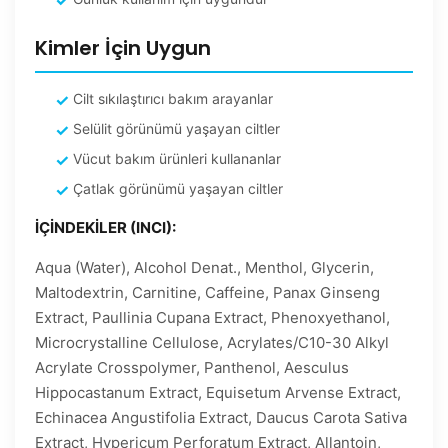
Kimler İçin Uygun
Cilt sıkılaştırıcı bakım arayanlar
Selülit görünümü yaşayan ciltler
Vücut bakım ürünleri kullananlar
Çatlak görünümü yaşayan ciltler
İÇİNDEKİLER (INCI):
Aqua (Water), Alcohol Denat., Menthol, Glycerin,
Maltodextrin, Carnitine, Caffeine, Panax Ginseng
Extract, Paullinia Cupana Extract, Phenoxyethanol,
Microcrystalline Cellulose, Acrylates/C10-30 Alkyl
Acrylate Crosspolymer, Panthenol, Aesculus
Hippocastanum Extract, Equisetum Arvense Extract,
Echinacea Angustifolia Extract, Daucus Carota Sativa
Extract, Hypericum Perforatum Extract, Allantoin,