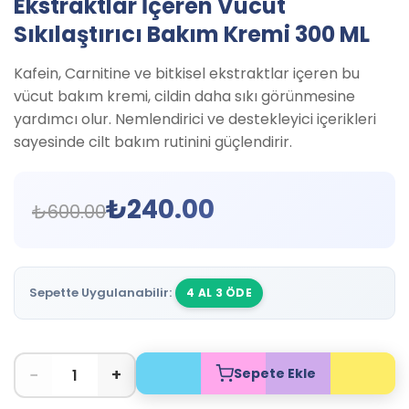
Ekstraktlar İçeren Vücut
Sıkılaştırıcı Bakım Kremi 300 ML
Kafein, Carnitine ve bitkisel ekstraktlar içeren bu
vücut bakım kremi, cildin daha sıkı görünmesine
yardımcı olur. Nemlendirici ve destekleyici içerikleri
sayesinde cilt bakım rutinini güçlendirir.
₺
240.00
₺
600.00
Sepette Uygulanabilir:
4 AL 3 ÖDE
−
+
Sepete Ekle