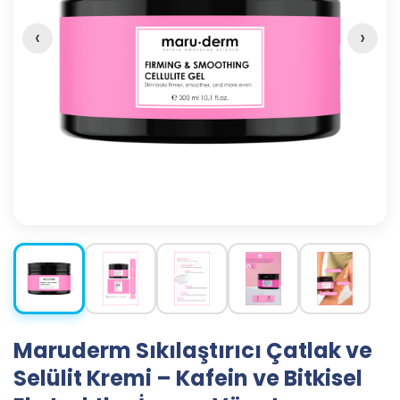
‹
›
Maruderm Sıkılaştırıcı Çatlak ve
Selülit Kremi – Kafein ve Bitkisel