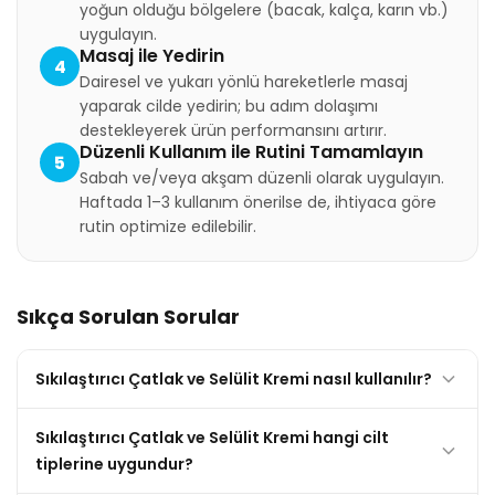
yoğun olduğu bölgelere (bacak, kalça, karın vb.)
uygulayın.
Masaj ile Yedirin
4
Dairesel ve yukarı yönlü hareketlerle masaj
yaparak cilde yedirin; bu adım dolaşımı
destekleyerek ürün performansını artırır.
Düzenli Kullanım ile Rutini Tamamlayın
5
Sabah ve/veya akşam düzenli olarak uygulayın.
Haftada 1–3 kullanım önerilse de, ihtiyaca göre
rutin optimize edilebilir.
Sıkça Sorulan Sorular
Sıkılaştırıcı Çatlak ve Selülit Kremi nasıl kullanılır?
Sıkılaştırıcı Çatlak ve Selülit Kremi hangi cilt
tiplerine uygundur?