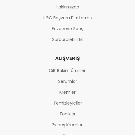
Hakkımızda
UGC Başvuru Platformu
Eczaneye Satış
Sürdürülebilirlik
ALIŞVERIŞ
Cilt Bakım Ürünleri
Serumlar
Kremler
Temizleyiciler
Tonikler
Güneş Kremleri