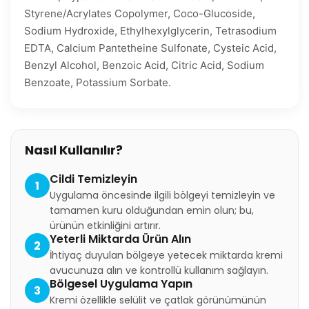
Styrene/Acrylates Copolymer, Coco-Glucoside,
Sodium Hydroxide, Ethylhexylglycerin, Tetrasodium
EDTA, Calcium Pantetheine Sulfonate, Cysteic Acid,
Benzyl Alcohol, Benzoic Acid, Citric Acid, Sodium
Benzoate, Potassium Sorbate.
Nasıl Kullanılır?
Cildi Temizleyin
1
Uygulama öncesinde ilgili bölgeyi temizleyin ve
tamamen kuru olduğundan emin olun; bu,
ürünün etkinliğini artırır.
Yeterli Miktarda Ürün Alın
2
İhtiyaç duyulan bölgeye yetecek miktarda kremi
avucunuza alın ve kontrollü kullanım sağlayın.
Bölgesel Uygulama Yapın
3
Kremi özellikle selülit ve çatlak görünümünün