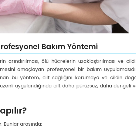
 Profesyonel Bakım Yöntemi
in arındırılması, ölü hücrelerin uzaklaştırılması ve cild
lmesini amaçlayan profesyonel bir bakım uygulamasıdır
an bu yöntem, cilt sağlığını korumaya ve cildin doğa
üzenli uygulandığında cilt daha pürüzsüz, daha dengeli v
apılır?
. Bunlar arasında: