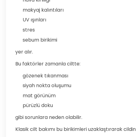
makyaj kalıntıları
UV ışınları
stres
sebum birikimi
yer alır.
Bu faktörler zamanla ciltte:
gözenek tıkanması
siyah nokta oluşumu
mat görünüm
pürüzlü doku
gibi sorunlara neden olabilir.
Klasik cilt bakımı bu birikimleri uzaklaştırarak cil