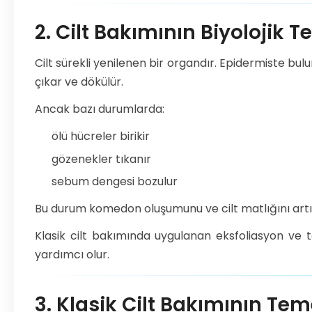
2. Cilt Bakımının Biyolojik T
Cilt sürekli yenilenen bir organdır. Epidermiste bul
çıkar ve dökülür.
Ancak bazı durumlarda:
ölü hücreler birikir
gözenekler tıkanır
sebum dengesi bozulur
Bu durum komedon oluşumunu ve cilt matlığını artır
Klasik cilt bakımında uygulanan eksfoliasyon ve 
yardımcı olur.
3. Klasik Cilt Bakımının Te