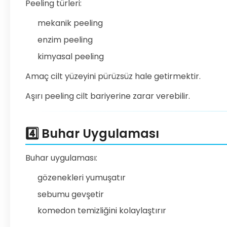
Peeling türleri:
mekanik peeling
enzim peeling
kimyasal peeling
Amaç cilt yüzeyini pürüzsüz hale getirmektir.
Aşırı peeling cilt bariyerine zarar verebilir.
4️⃣ Buhar Uygulaması
Buhar uygulaması:
gözenekleri yumuşatır
sebumu gevşetir
komedon temizliğini kolaylaştırır