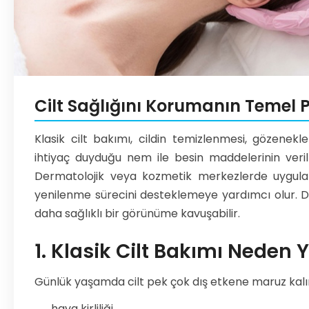
Cilt Sağlığını Korumanın Temel
Klasik cilt bakımı, cildin temizlenmesi, gözenekler
ihtiyaç duyduğu nem ile besin maddelerinin veri
Dermatolojik veya kozmetik merkezlerde uygulan
yenilenme sürecini desteklemeye yardımcı olur. D
daha sağlıklı bir görünüme kavuşabilir.
1. Klasik Cilt Bakımı Neden Y
Günlük yaşamda cilt pek çok dış etkene maruz kalır
hava kirliliği