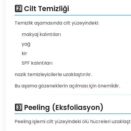
2️⃣ Cilt Temizliği
Temizlik aşamasında cilt yüzeyindeki:
makyaj kalıntıları
yağ
kir
SPF kalıntıları
nazik temizleyicilerle uzaklaştırılır.
Bu aşama gözeneklerin açılması için önemlidir.
3️⃣ Peeling (Eksfoliasyon)
Peeling işlemi cilt yüzeyindeki ölü hücreleri uzaklaştı