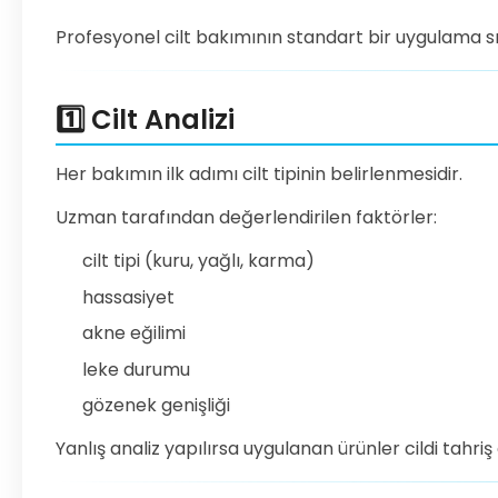
Profesyonel cilt bakımının standart bir uygulama sıra
1️⃣ Cilt Analizi
Her bakımın ilk adımı cilt tipinin belirlenmesidir.
Uzman tarafından değerlendirilen faktörler:
cilt tipi (kuru, yağlı, karma)
hassasiyet
akne eğilimi
leke durumu
gözenek genişliği
Yanlış analiz yapılırsa uygulanan ürünler cildi tahriş 