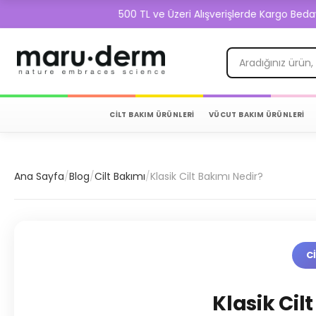
500 TL ve Üzeri Alışverişlerde Kargo Bedava!
CİLT BAKIM ÜRÜNLERİ
VÜCUT BAKIM ÜRÜNLERİ
Ana Sayfa
/
Blog
/
Cilt Bakımı
/
Klasik Cilt Bakımı Nedir?
C
Klasik Cil