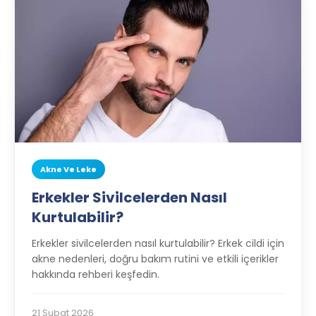
Akne Ve Leke
Erkekler Sivilcelerden Nasıl
Kurtulabilir?
Erkekler sivilcelerden nasıl kurtulabilir? Erkek cildi için
akne nedenleri, doğru bakım rutini ve etkili içerikler
hakkında rehberi keşfedin.
21 Şubat 2026