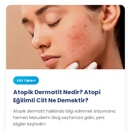
Cilt Tipleri
Atopik Dermatit Nedir? Atopi
Eğilimli Cilt Ne Demektir?
Atopik dermatit hakkında bilgi edinmek istiyorsanız
hemen Maruderm blog sayfamıza gelin, yeni
bilgiler keşfedin!