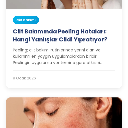
Cilt Bakımı
Cilt Bakımında Peeling Hataları:
Hangi Yanlışlar Cildi Yıpratıyor?
Peeling; cilt bakımı rutinlerinde yerini alan ve
kullanımı en yaygın uygulamalardan biridir.
Peelingin uygulama yöntemine göre etkisini
değiştirebilir.
9 Ocak 2026