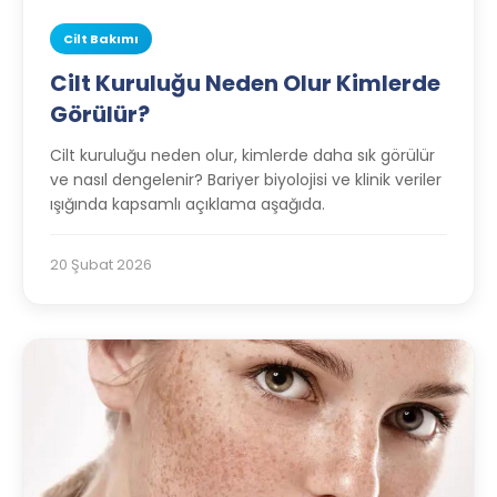
Cilt Bakımı
Cilt Kuruluğu Neden Olur Kimlerde
Görülür?
Cilt kuruluğu neden olur, kimlerde daha sık görülür
ve nasıl dengelenir? Bariyer biyolojisi ve klinik veriler
ışığında kapsamlı açıklama aşağıda.
20 Şubat 2026