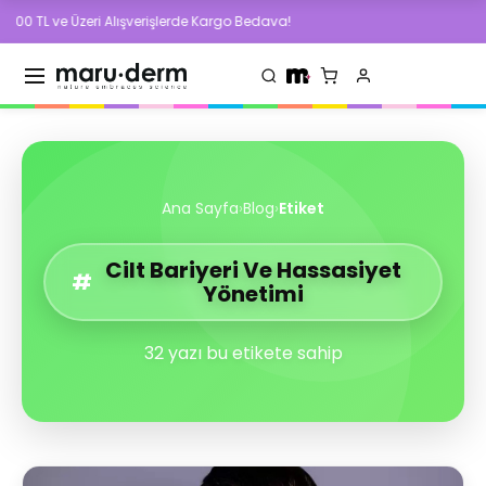
eri Alışverişlerde Kargo Bedava!
500 TL ve 
Ana Sayfa
›
Blog
›
Etiket
Cilt Bariyeri Ve Hassasiyet
#
Yönetimi
32
yazı bu etikete sahip