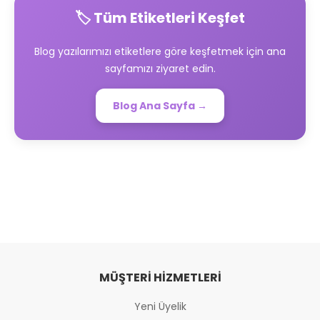
🏷️ Tüm Etiketleri Keşfet
Blog yazılarımızı etiketlere göre keşfetmek için ana
sayfamızı ziyaret edin.
Blog Ana Sayfa →
MÜŞTERI HIZMETLERI
Yeni Üyelik