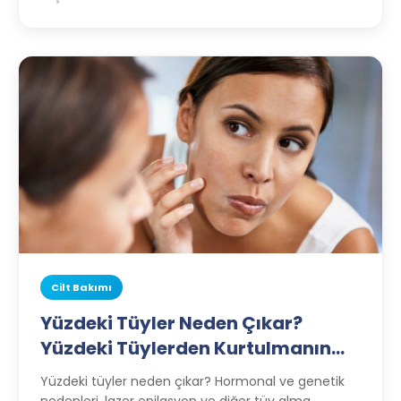
Cilt Bakımı
Yüzdeki Tüyler Neden Çıkar?
Yüzdeki Tüylerden Kurtulmanın
Yöntemleri
Yüzdeki tüyler neden çıkar? Hormonal ve genetik