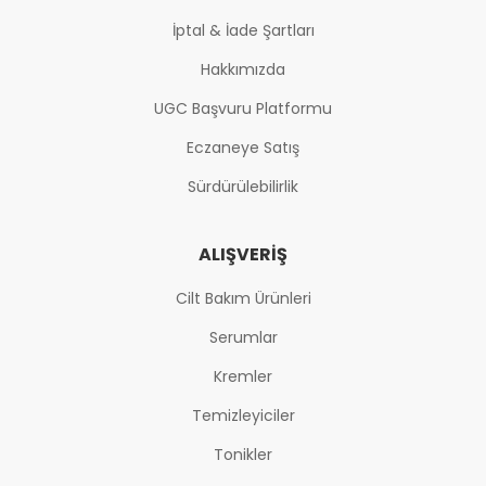
İptal & İade Şartları
Hakkımızda
UGC Başvuru Platformu
Eczaneye Satış
Sürdürülebilirlik
ALIŞVERIŞ
Cilt Bakım Ürünleri
Serumlar
Kremler
Temizleyiciler
Tonikler