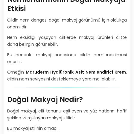
Etkisi
Cildin nem dengesi doğal makyaj görünümü için oldukça
önemlidir.
Nem eksikliği yaşayan ciltlerde makyaj ürünleri ciltte
daha belirgin görünebilir.
Bu nedenle makyaj öncesinde cildin nemlendirilmesi
önerilir.
Örneğin
Maruderm Hyalüronik Asit Nemlendirici Krem
,
cildin nem seviyesini desteklemeye yardımcı olabilir.
Doğal Makyaj Nedir?
Doğal makyaj, cilt tonunu eşitleyen ve yüz hatlarını hafif
şekilde vurgulayan makyaj stilidir.
Bu makyaj stilinin amacı: