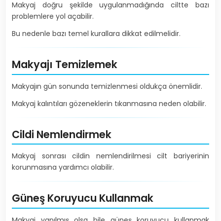
Makyaj doğru şekilde uygulanmadığında ciltte bazı
problemlere yol açabilir.
Bu nedenle bazı temel kurallara dikkat edilmelidir.
Makyajı Temizlemek
Makyajın gün sonunda temizlenmesi oldukça önemlidir.
Makyaj kalıntıları gözeneklerin tıkanmasına neden olabilir.
Cildi Nemlendirmek
Makyaj sonrası cildin nemlendirilmesi cilt bariyerinin
korunmasına yardımcı olabilir.
Güneş Koruyucu Kullanmak
Makyaj yapılmış olsa bile güneş koruyucu kullanmak