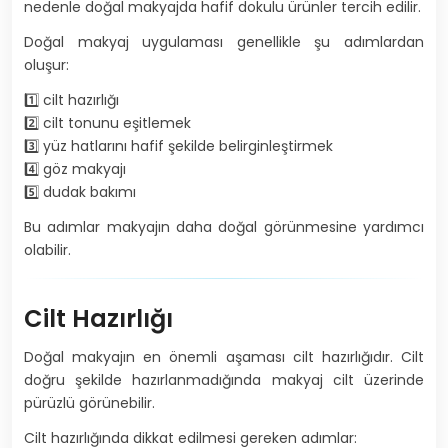
nedenle doğal makyajda hafif dokulu ürünler tercih edilir.
Doğal makyaj uygulaması genellikle şu adımlardan
oluşur:
1️⃣ cilt hazırlığı
2️⃣ cilt tonunu eşitlemek
3️⃣ yüz hatlarını hafif şekilde belirginleştirmek
4️⃣ göz makyajı
5️⃣ dudak bakımı
Bu adımlar makyajın daha doğal görünmesine yardımcı
olabilir.
Cilt Hazırlığı
Doğal makyajın en önemli aşaması cilt hazırlığıdır. Cilt
doğru şekilde hazırlanmadığında makyaj cilt üzerinde
pürüzlü görünebilir.
Cilt hazırlığında dikkat edilmesi gereken adımlar: