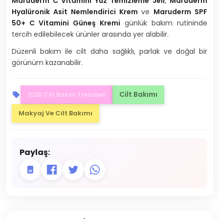
Maruderm C Vitamini Yüz Temizleme Jeli
,
Maruderm
Hyalüronik Asit Nemlendirici Krem
ve
Maruderm SPF
50+ C Vitamini Güneş Kremi
günlük bakım rutininde
tercih edilebilecek ürünler arasında yer alabilir.
Düzenli bakım ile cilt daha sağlıklı, parlak ve doğal bir
görünüm kazanabilir.
Cilt Bakımı
2026 Cilt Bakım Trendleri
Makyaj Ve Cilt Bakımı
Paylaş: