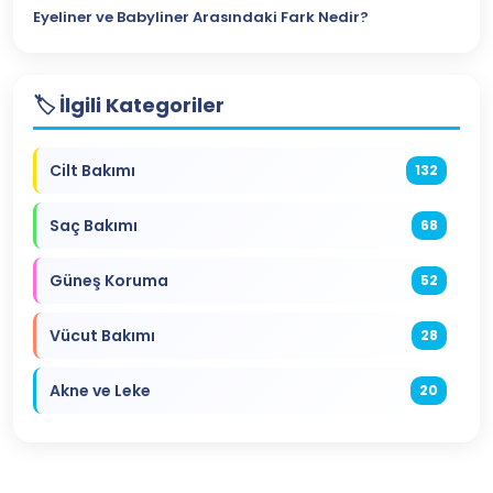
Eyeliner ve Babyliner Arasındaki Fark Nedir?
🏷️ İlgili Kategoriler
Cilt Bakımı
132
Saç Bakımı
68
Güneş Koruma
52
Vücut Bakımı
28
Akne ve Leke
20