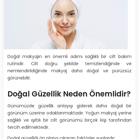
Doğal makyajın en önemli adımı sağlıklı bir cilt bakım
rutinidir. Cilt doğru şekilde temizlendiğinde ve
nemlendirildiğinde makyaj daha doğal ve pürüzsüz
görünebilir.
Doğal Güzellik Neden Önemlidir?
Günümüzde güzellik anlayışı giderek daha doğal bir
görünüm üzerine odaklanmaktadır. Yoğun makyaj yerine
sağlıklı ve ışıltılı bir cilt görünümü birçok kişi tarafından
tercih edilmektedir.
Doğal güzelliği ön plana çıkaran faktörler şunlardır: