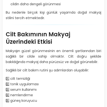
cildin daha dengeli görünmesi
Bu nedenle birçok kişi günlük yaşamda doğal makyaj
stilini tercih etmektedir.
Cilt Bakımının Makyaj
Üzerindeki Etkisi
Makyajın güzel görünmesinin en önemli şartlarından biri
sağlıklı bir cilde sahip olmaktır. Cilt doğru şekilde
bakıldığında makyaj daha pürüzsüz ve doğal görünebilir.
Sağlıklı bir cilt bakım rutini şu adımlardan oluşabilir:
1️⃣ cilt temizliği
2️⃣ tonik uygulaması
3️⃣ serum kullanımı
4️⃣ nemlendirme
5️⃣ güneş koruyucu