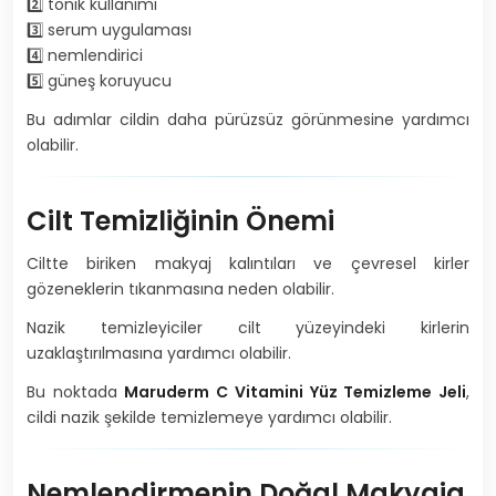
2️⃣ tonik kullanımı
3️⃣ serum uygulaması
4️⃣ nemlendirici
5️⃣ güneş koruyucu
Bu adımlar cildin daha pürüzsüz görünmesine yardımcı
olabilir.
Cilt Temizliğinin Önemi
Ciltte biriken makyaj kalıntıları ve çevresel kirler
gözeneklerin tıkanmasına neden olabilir.
Nazik temizleyiciler cilt yüzeyindeki kirlerin
uzaklaştırılmasına yardımcı olabilir.
Bu noktada
Maruderm C Vitamini Yüz Temizleme Jeli
,
cildi nazik şekilde temizlemeye yardımcı olabilir.
Nemlendirmenin Doğal Makyaja