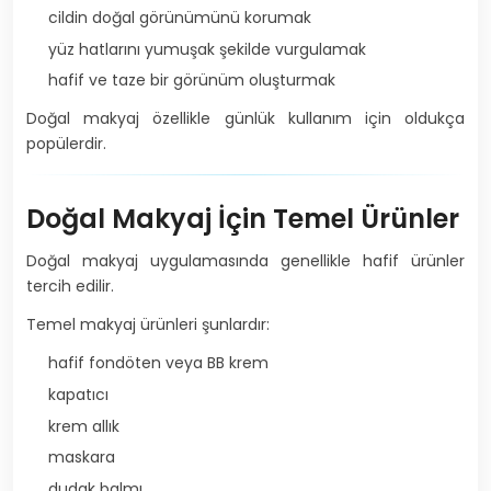
cildin doğal görünümünü korumak
yüz hatlarını yumuşak şekilde vurgulamak
hafif ve taze bir görünüm oluşturmak
Doğal makyaj özellikle günlük kullanım için oldukça
popülerdir.
Doğal Makyaj İçin Temel Ürünler
Doğal makyaj uygulamasında genellikle hafif ürünler
tercih edilir.
Temel makyaj ürünleri şunlardır:
hafif fondöten veya BB krem
kapatıcı
krem allık
maskara
dudak balmı