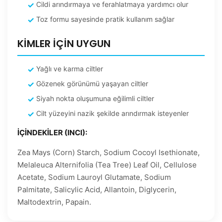
Cildi arındırmaya ve ferahlatmaya yardımcı olur
Toz formu sayesinde pratik kullanım sağlar
KİMLER İÇİN UYGUN
Yağlı ve karma ciltler
Gözenek görünümü yaşayan ciltler
Siyah nokta oluşumuna eğilimli ciltler
Cilt yüzeyini nazik şekilde arındırmak isteyenler
İÇİNDEKİLER (INCI):
Zea Mays (Corn) Starch, Sodium Cocoyl Isethionate,
Melaleuca Alternifolia (Tea Tree) Leaf Oil, Cellulose
Acetate, Sodium Lauroyl Glutamate, Sodium
Palmitate, Salicylic Acid, Allantoin, Diglycerin,
Maltodextrin, Papain.