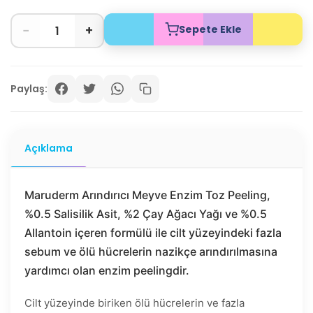
−
+
Sepete Ekle
Paylaş:
Açıklama
Maruderm Arındırıcı Meyve Enzim Toz Peeling,
%0.5 Salisilik Asit, %2 Çay Ağacı Yağı ve %0.5
Allantoin içeren formülü ile cilt yüzeyindeki fazla
sebum ve ölü hücrelerin nazikçe arındırılmasına
yardımcı olan enzim peelingdir.
Cilt yüzeyinde biriken ölü hücrelerin ve fazla