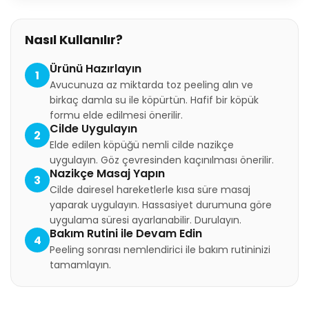
Nasıl Kullanılır?
Ürünü Hazırlayın
1
Avucunuza az miktarda toz peeling alın ve
birkaç damla su ile köpürtün. Hafif bir köpük
formu elde edilmesi önerilir.
Cilde Uygulayın
2
Elde edilen köpüğü nemli cilde nazikçe
uygulayın. Göz çevresinden kaçınılması önerilir.
Nazikçe Masaj Yapın
3
Cilde dairesel hareketlerle kısa süre masaj
yaparak uygulayın. Hassasiyet durumuna göre
uygulama süresi ayarlanabilir. Durulayın.
Bakım Rutini ile Devam Edin
4
Peeling sonrası nemlendirici ile bakım rutininizi
tamamlayın.