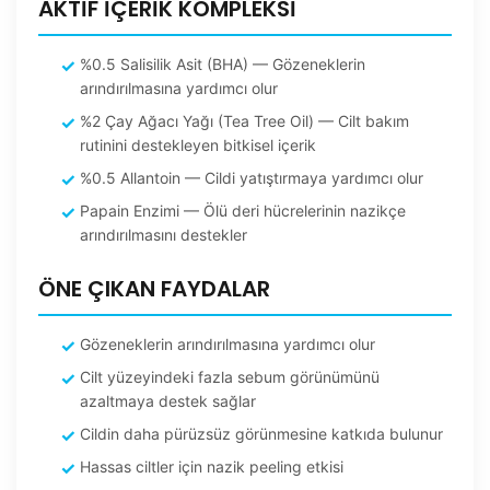
AKTİF İÇERİK KOMPLEKSİ
%0.5 Salisilik Asit (BHA) — Gözeneklerin
arındırılmasına yardımcı olur
%2 Çay Ağacı Yağı (Tea Tree Oil) — Cilt bakım
rutinini destekleyen bitkisel içerik
%0.5 Allantoin — Cildi yatıştırmaya yardımcı olur
Papain Enzimi — Ölü deri hücrelerinin nazikçe
arındırılmasını destekler
ÖNE ÇIKAN FAYDALAR
Gözeneklerin arındırılmasına yardımcı olur
Cilt yüzeyindeki fazla sebum görünümünü
azaltmaya destek sağlar
Cildin daha pürüzsüz görünmesine katkıda bulunur
Hassas ciltler için nazik peeling etkisi