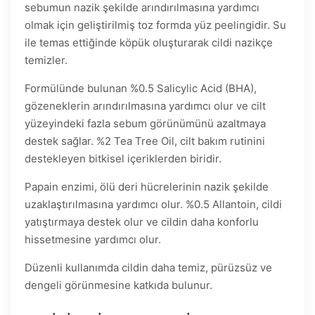
sebumun nazik şekilde arındırılmasına yardımcı
olmak için geliştirilmiş toz formda yüz peelingidir. Su
ile temas ettiğinde köpük oluşturarak cildi nazikçe
temizler.
Formülünde bulunan %0.5 Salicylic Acid (BHA),
gözeneklerin arındırılmasına yardımcı olur ve cilt
yüzeyindeki fazla sebum görünümünü azaltmaya
destek sağlar. %2 Tea Tree Oil, cilt bakım rutinini
destekleyen bitkisel içeriklerden biridir.
Papain enzimi, ölü deri hücrelerinin nazik şekilde
uzaklaştırılmasına yardımcı olur. %0.5 Allantoin, cildi
yatıştırmaya destek olur ve cildin daha konforlu
hissetmesine yardımcı olur.
Düzenli kullanımda cildin daha temiz, pürüzsüz ve
dengeli görünmesine katkıda bulunur.