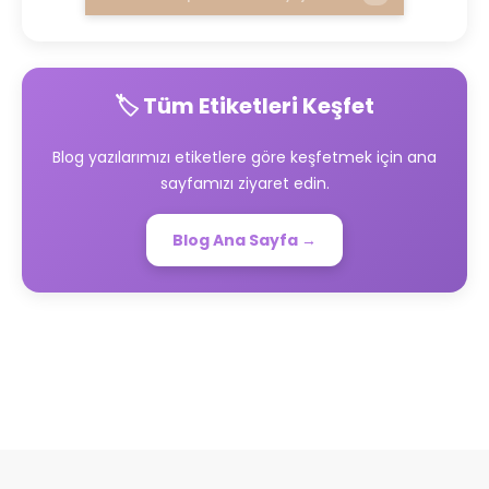
🏷️ Tüm Etiketleri Keşfet
Blog yazılarımızı etiketlere göre keşfetmek için ana
sayfamızı ziyaret edin.
Blog Ana Sayfa →