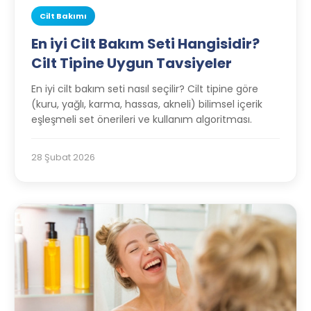
Cilt Bakımı
En iyi Cilt Bakım Seti Hangisidir?
Cilt Tipine Uygun Tavsiyeler
En iyi cilt bakım seti nasıl seçilir? Cilt tipine göre
(kuru, yağlı, karma, hassas, akneli) bilimsel içerik
eşleşmeli set önerileri ve kullanım algoritması.
28 Şubat 2026