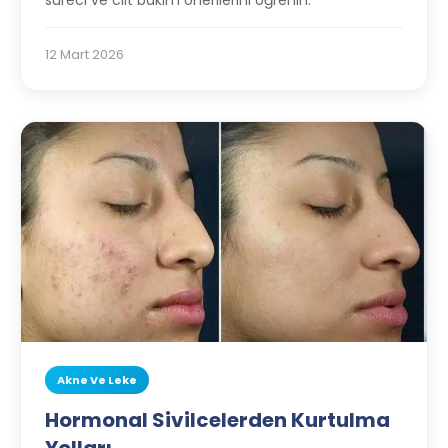
süreci ve cilt bakım önerilerini öğrenin.
12 Mart 2026
Akne Ve Leke
Hormonal Sivilcelerden Kurtulma