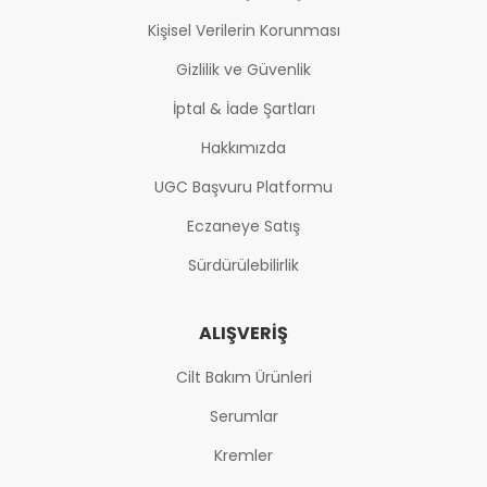
Kişisel Verilerin Korunması
Gizlilik ve Güvenlik
İptal & İade Şartları
Hakkımızda
UGC Başvuru Platformu
Eczaneye Satış
Sürdürülebilirlik
ALIŞVERIŞ
Cilt Bakım Ürünleri
Serumlar
Kremler