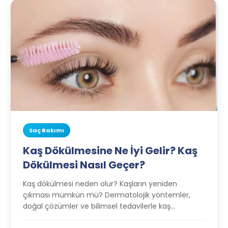
Saç Bakımı
Kaş Dökülmesine Ne İyi Gelir? Kaş
Dökülmesi Nasıl Geçer?
Kaş dökülmesi neden olur? Kaşların yeniden
çıkması mümkün mü? Dermatolojik yöntemler,
doğal çözümler ve bilimsel tedavilerle kaş
dökülmesini durdurmanın yollarını keşfedin.