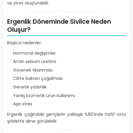
ve stres oluşturabilir.
Ergenlik Döneminde Sivilce Neden
Oluşur?
Başlıca nedenler:
Hormonal değişimler
Artan sebum üretimi
Gözenek tıkanması
Ciltte bakteri çoğalması
Genetik yatkınlık
Yanlış kozmetik ürün kullanımı
Aşırı stres
Ergenlik çağındaki gençlerin yaklaşık %80’inde hafif–orta
şiddette akne görülebilir.