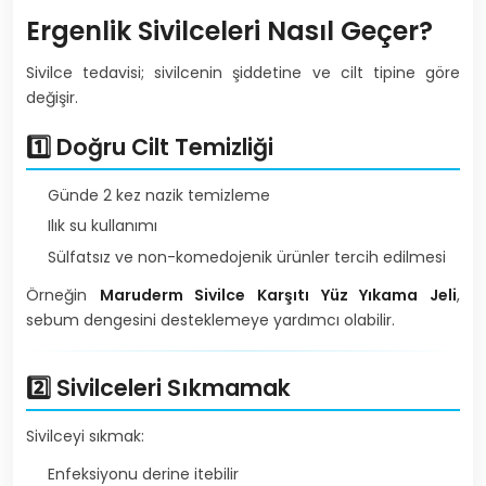
Ergenlik Sivilceleri Nasıl Geçer?
Sivilce tedavisi; sivilcenin şiddetine ve cilt tipine göre
değişir.
1️⃣ Doğru Cilt Temizliği
Günde 2 kez nazik temizleme
Ilık su kullanımı
Sülfatsız ve non-komedojenik ürünler tercih edilmesi
Örneğin
Maruderm
Sivilce Karşıtı Yüz Yıkama Jeli
,
sebum dengesini desteklemeye yardımcı olabilir.
2️⃣ Sivilceleri Sıkmamak
Sivilceyi sıkmak:
Enfeksiyonu derine itebilir