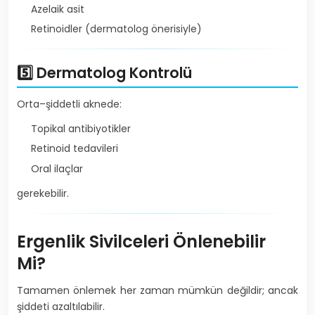
Azelaik asit
Retinoidler (dermatolog önerisiyle)
5️⃣ Dermatolog Kontrolü
Orta–şiddetli aknede:
Topikal antibiyotikler
Retinoid tedavileri
Oral ilaçlar
gerekebilir.
Ergenlik Sivilceleri Önlenebilir
Mi?
Tamamen önlemek her zaman mümkün değildir; ancak
şiddeti azaltılabilir.