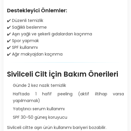
Destekleyici Önlemler:
✔️ Düzenli temizlik
✔️ Sağlıklı beslenme
✔️ Aşırı yağlı ve şekerli gıdalardan kaçınma
✔️ Spor yapmak
✔️ SPF kullanımı
✔️ Ağır makyajdan kaçınma
Sivilceli Cilt İçin Bakım Önerileri
Günde 2 kez nazik temizlik
Haftada 1 hafif peeling (aktif iltihap varsa
yapılmamalı)
Yatıştırıcı serum kullanımı
SPF 30–50 güneş koruyucu
Sivilceli ciltte aşırı ürün kullanımı bariyeri bozabilir.