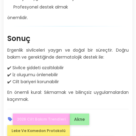
Profesyonel destek almak
önemlidir.
Sonuç
Ergenlik sivilceleri yaygın ve doğal bir süreçtir. Doğru
bakım ve gerektiğinde dermatolojik destek ile:
✔️ Sivilce şiddeti azaltılabilir
✔️ İz oluşumu önlenebilir
✔️ Cilt bariyeri korunabilir
En önemli kural: Sıkmamak ve bilinçsiz uygulamalardan
kaçınmak.
Akne
2026 Cilt Bakım Trendleri
Leke Ve Komedon Protokolü