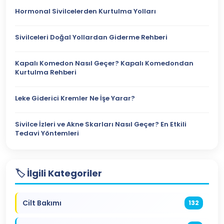
Hormonal Sivilcelerden Kurtulma Yolları
Sivilceleri Doğal Yollardan Giderme Rehberi
Kapalı Komedon Nasıl Geçer? Kapalı Komedondan
Kurtulma Rehberi
Leke Giderici Kremler Ne İşe Yarar?
Sivilce İzleri ve Akne Skarları Nasıl Geçer? En Etkili
Tedavi Yöntemleri
🏷️ İlgili Kategoriler
Cilt Bakımı
132