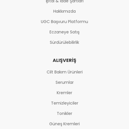
İptal & İade Şartları
Hakkımızda
UGC Başvuru Platformu
Eczaneye Satış
Sürdürülebilirlik
ALIŞVERIŞ
Cilt Bakım Ürünleri
Serumlar
Kremler
Temizleyiciler
Tonikler
Güneş Kremleri