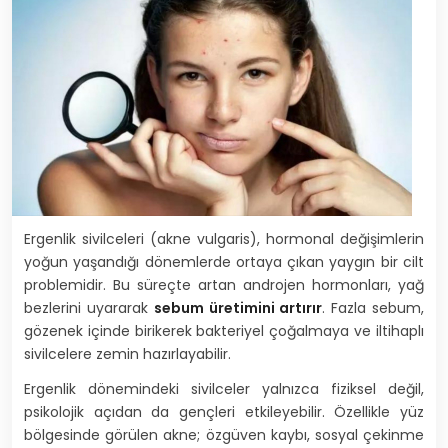
Ergenlik sivilceleri (akne vulgaris), hormonal değişimlerin
yoğun yaşandığı dönemlerde ortaya çıkan yaygın bir cilt
problemidir. Bu süreçte artan androjen hormonları, yağ
bezlerini uyararak
sebum üretimini artırır
. Fazla sebum,
gözenek içinde birikerek bakteriyel çoğalmaya ve iltihaplı
sivilcelere zemin hazırlayabilir.
Ergenlik dönemindeki sivilceler yalnızca fiziksel değil,
psikolojik açıdan da gençleri etkileyebilir. Özellikle yüz
bölgesinde görülen akne; özgüven kaybı, sosyal çekinme