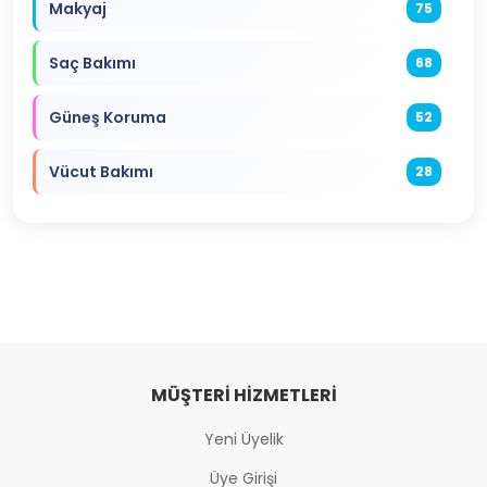
Makyaj
75
Saç Bakımı
68
Güneş Koruma
52
Vücut Bakımı
28
MÜŞTERI HIZMETLERI
Yeni Üyelik
Üye Girişi