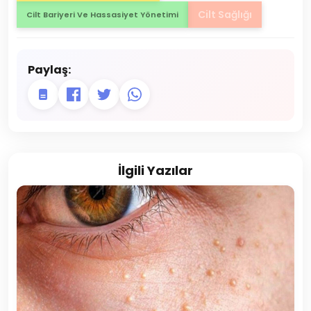
Cilt Sağlığı
Cilt Bariyeri Ve Hassasiyet Yönetimi
Paylaş:
İlgili Yazılar