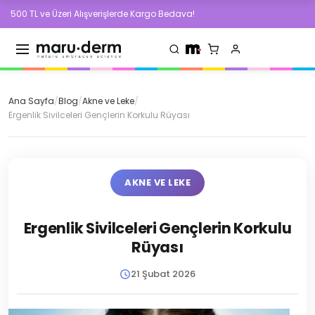
 Üzeri Alışverişlerde Kargo Bedava!
500 TL 
Ana Sayfa
/
Blog
/
Akne ve Leke
/
Ergenlik Sivilceleri Gençlerin Korkulu Rüyası
AKNE VE LEKE
Ergenlik Sivilceleri Gençlerin Korkulu
Rüyası
21 Şubat 2026