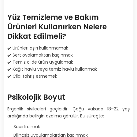
Yüz Temizleme ve Bakım
Ürünleri Kullanırken Nelere
Dikkat Edilmeli?
✔️ Ürünleri aşırı kullanmamak
✔️ Sert ovalamaktan kaçınmak
✔️ Temiz cilde ürün uygulamak
✔️ Kağıt havlu veya temiz havlu kullanmak
✔️ Cildi tahriş etmemek
Psikolojik Boyut
Ergenlik sivilceleri geçicidir. Çoğu vakada 18–22 yaş
aralığında belirgin azalma görülür. Bu süreçte:
Sabırlı olmak
Bilinçsiz uygulamalardan kaçınmak