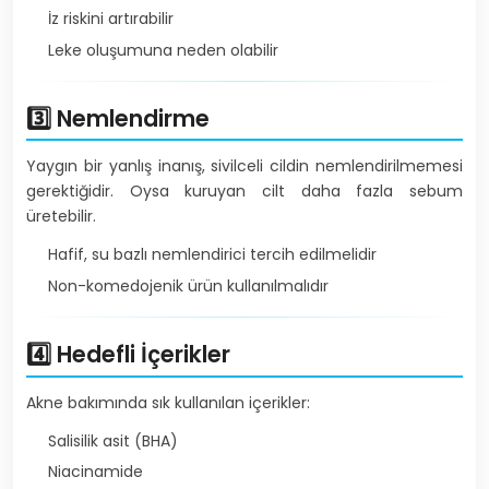
İz riskini artırabilir
Leke oluşumuna neden olabilir
3️⃣ Nemlendirme
Yaygın bir yanlış inanış, sivilceli cildin nemlendirilmemesi
gerektiğidir. Oysa kuruyan cilt daha fazla sebum
üretebilir.
Hafif, su bazlı nemlendirici tercih edilmelidir
Non-komedojenik ürün kullanılmalıdır
4️⃣ Hedefli İçerikler
Akne bakımında sık kullanılan içerikler:
Salisilik asit (BHA)
Niacinamide