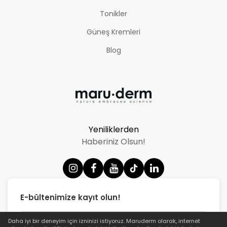
Tonikler
Güneş Kremleri
Blog
Yeniliklerden
Haberiniz Olsun!
E-bültenimize kayıt olun!
Daha iyi bir deneyim için izninizi istiyoruz.
Maruderm
olarak, internet