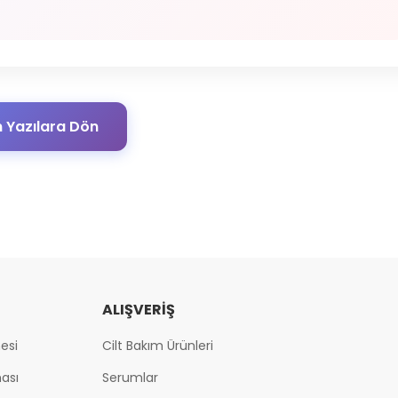
 Yazılara Dön
ALIŞVERIŞ
esi
Cilt Bakım Ürünleri
ması
Serumlar