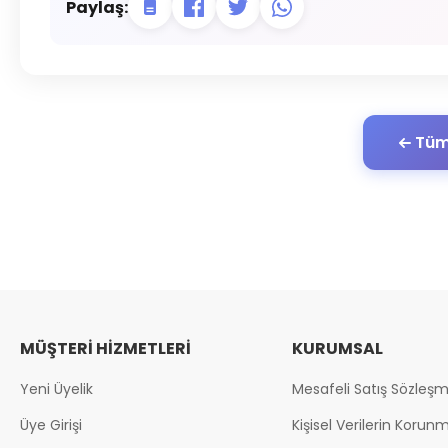
Paylaş:
Tüm
MÜŞTERI HIZMETLERI
KURUMSAL
Yeni Üyelik
Mesafeli Satış Sözleşm
Üye Girişi
Kişisel Verilerin Korun