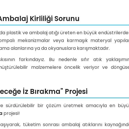
Ambalaj Kirliliği Sorunu
da plastik ve ambalaj atığı üreten en büyük endüstrilerd
, pompalı mekanizmalar veya karmaşık materyal yapılar
ama alanlarına ya da okyanuslara karışmaktadır.
sının farkındayız. Bu nedenle sıfır atık yaklaşımın
ştürülebilir malzemelere öncelik veriyor ve döngüse
eceğe İz Bırakma" Projesi
 ve sürdürülebilir bir çözüm üretmek amacıyla en büyü
a
projesi!
taşıyarak, tüketim sonrası ambalaj atıklarını kaynağınd