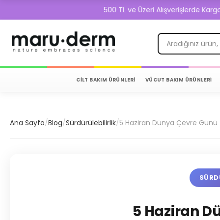
500 TL ve Üzeri Alışverişlerde Kargo Beda
CİLT BAKIM ÜRÜNLERİ
VÜCUT BAKIM ÜRÜNLERİ
Ana Sayfa
/
Blog
/
Sürdürülebilirlik
/
5 Haziran Dünya Çevre Günü
SÜRDÜ
5 Haziran D