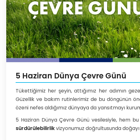
5 Haziran Dünya Çevre Günü
Tükettiğimiz her şeyin, attığımız her adımın geze
Güzellik ve bakım rutinlerimiz de bu döngünün ön
özeni nefes aldığımız dünyaya da yansıtmayı kurum
5 Haziran Dünya Çevre Günü vesilesiyle, hem b
sürdürülebilirlik
vizyonumuz doğrultusunda doğayı ko