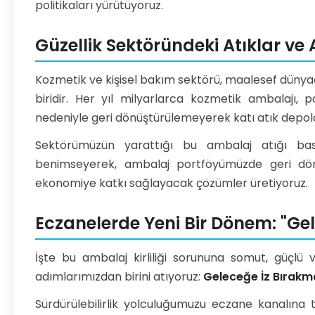
politikaları yürütüyoruz.
Güzellik Sektöründeki Atıklar ve 
Kozmetik ve kişisel bakım sektörü, maalesef dünya
biridir. Her yıl milyarlarca kozmetik ambalajı
nedeniyle geri dönüştürülemeyerek katı atık depol
Sektörümüzün yarattığı bu ambalaj atığı baskı
benimseyerek, ambalaj portföyümüzde geri dönü
ekonomiye katkı sağlayacak çözümler üretiyoruz.
Eczanelerde Yeni Bir Dönem: "Gel
İşte bu ambalaj kirliliği sorununa somut, güçlü
adımlarımızdan birini atıyoruz:
Geleceğe İz Bırakm
Sürdürülebilirlik yolculuğumuzu eczane kanalına 