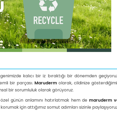
genimizde kalıcı bir iz bıraktığı bir dönemden geçiyoruz
emli bir parçası.
Maruderm
olarak, cildinize gösterdiğim
sal bir sorumluluk olarak görüyoruz.
u özel günün anlamını hatırlatmak hem de
maruderm v
rumak için attığımız somut adımları sizinle paylaşıyoruz