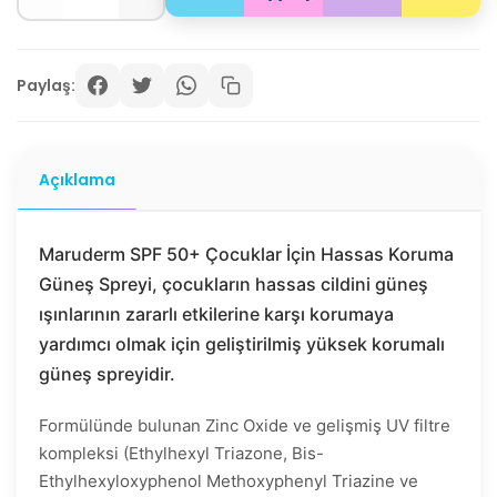
Paylaş:
Açıklama
Maruderm SPF 50+ Çocuklar İçin Hassas Koruma
Güneş Spreyi, çocukların hassas cildini güneş
ışınlarının zararlı etkilerine karşı korumaya
yardımcı olmak için geliştirilmiş yüksek korumalı
güneş spreyidir.
Formülünde bulunan Zinc Oxide ve gelişmiş UV filtre
kompleksi (Ethylhexyl Triazone, Bis-
Ethylhexyloxyphenol Methoxyphenyl Triazine ve