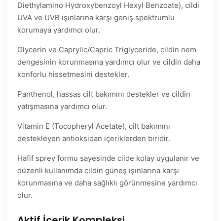
Diethylamino Hydroxybenzoyl Hexyl Benzoate), cildi
UVA ve UVB ışınlarına karşı geniş spektrumlu
korumaya yardımcı olur.
Glycerin ve Caprylic/Capric Triglyceride, cildin nem
dengesinin korunmasına yardımcı olur ve cildin daha
konforlu hissetmesini destekler.
Panthenol, hassas cilt bakımını destekler ve cildin
yatışmasına yardımcı olur.
Vitamin E (Tocopheryl Acetate), cilt bakımını
destekleyen antioksidan içeriklerden biridir.
Hafif sprey formu sayesinde cilde kolay uygulanır ve
düzenli kullanımda cildin güneş ışınlarına karşı
korunmasına ve daha sağlıklı görünmesine yardımcı
olur.
Aktif İçerik Kompleksi