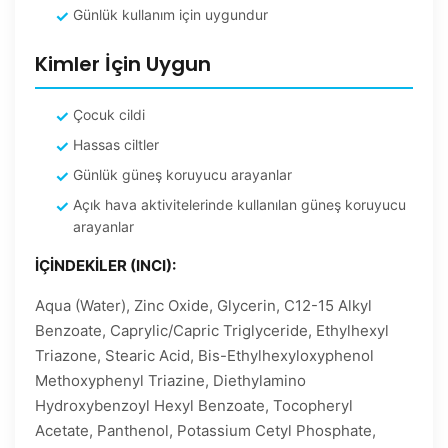
Günlük kullanım için uygundur
Kimler İçin Uygun
Çocuk cildi
Hassas ciltler
Günlük güneş koruyucu arayanlar
Açık hava aktivitelerinde kullanılan güneş koruyucu
arayanlar
İÇİNDEKİLER (INCI):
Aqua (Water), Zinc Oxide, Glycerin, C12-15 Alkyl
Benzoate, Caprylic/Capric Triglyceride, Ethylhexyl
Triazone, Stearic Acid, Bis-Ethylhexyloxyphenol
Methoxyphenyl Triazine, Diethylamino
Hydroxybenzoyl Hexyl Benzoate, Tocopheryl
Acetate, Panthenol, Potassium Cetyl Phosphate,