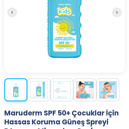
‹
›
Maruderm SPF 50+ Çocuklar İçin
Hassas Koruma Güneş Spreyi