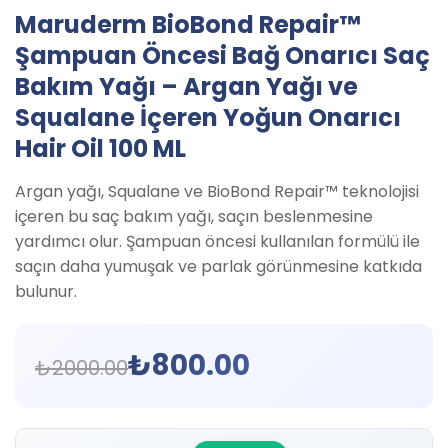
Maruderm BioBond Repair™
Şampuan Öncesi Bağ Onarıcı Saç
Bakım Yağı – Argan Yağı ve
Squalane İçeren Yoğun Onarıcı
Hair Oil 100 ML
Argan yağı, Squalane ve BioBond Repair™ teknolojisi
içeren bu saç bakım yağı, saçın beslenmesine
yardımcı olur. Şampuan öncesi kullanılan formülü ile
saçın daha yumuşak ve parlak görünmesine katkıda
bulunur.
₺
800.00
₺
2000.00