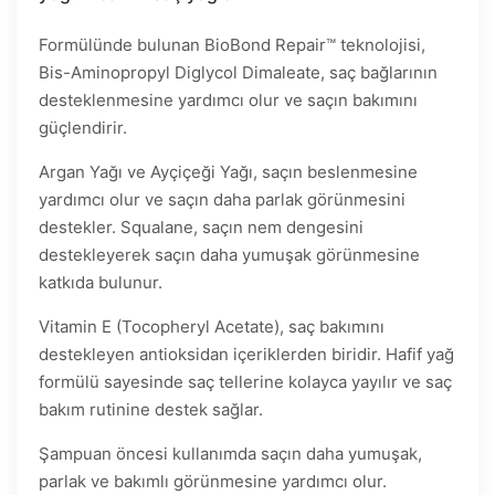
Formülünde bulunan BioBond Repair™ teknolojisi,
Bis-Aminopropyl Diglycol Dimaleate, saç bağlarının
desteklenmesine yardımcı olur ve saçın bakımını
güçlendirir.
Argan Yağı ve Ayçiçeği Yağı, saçın beslenmesine
yardımcı olur ve saçın daha parlak görünmesini
destekler. Squalane, saçın nem dengesini
destekleyerek saçın daha yumuşak görünmesine
katkıda bulunur.
Vitamin E (Tocopheryl Acetate), saç bakımını
destekleyen antioksidan içeriklerden biridir. Hafif yağ
formülü sayesinde saç tellerine kolayca yayılır ve saç
bakım rutinine destek sağlar.
Şampuan öncesi kullanımda saçın daha yumuşak,
parlak ve bakımlı görünmesine yardımcı olur.