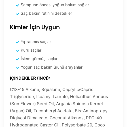
Şampuan öncesi yoğun bakım sağlar
Saç bakım rutinini destekler
Kimler İçin Uygun
Yıpranmış saçlar
Kuru saçlar
İşlem görmüş saçlar
Yoğun saç bakım ürünü arayanlar
İÇİNDEKİLER (INCI):
C13-15 Alkane, Squalane, Caprylic/Capric
Triglyceride, Isoamyl Laurate, Helianthus Annuus
(Sun Flower) Seed Oil, Argania Spinosa Kernel
(Argan) Oil, Tocopheryl Acetate, Bis-Aminopropyl
Diglycol Dimaleate, Coconut Alkanes, PEG-40
Hydrogenated Castor Oil, Polysorbate 20, Coco-