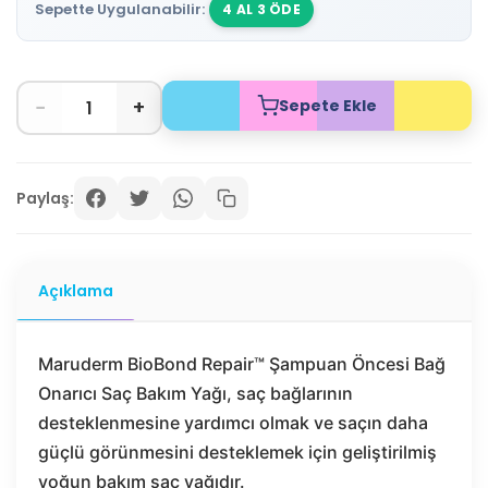
Sepette Uygulanabilir:
4 AL 3 ÖDE
−
+
Sepete Ekle
Paylaş:
Açıklama
Maruderm BioBond Repair™ Şampuan Öncesi Bağ
Onarıcı Saç Bakım Yağı, saç bağlarının
desteklenmesine yardımcı olmak ve saçın daha
güçlü görünmesini desteklemek için geliştirilmiş
yoğun bakım saç yağıdır.