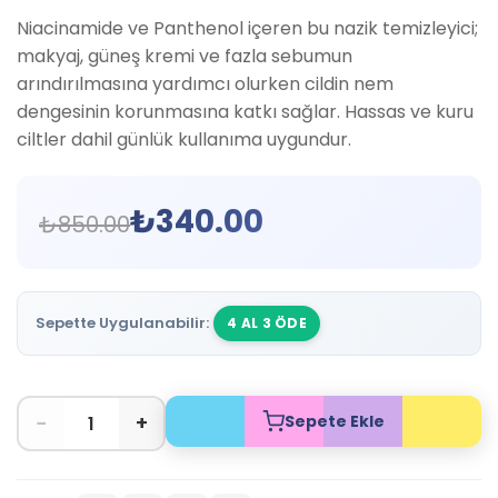
Niacinamide ve Panthenol içeren bu nazik temizleyici;
makyaj, güneş kremi ve fazla sebumun
arındırılmasına yardımcı olurken cildin nem
dengesinin korunmasına katkı sağlar. Hassas ve kuru
ciltler dahil günlük kullanıma uygundur.
₺
340.00
₺
850.00
Sepette Uygulanabilir:
4 AL 3 ÖDE
−
+
Sepete Ekle