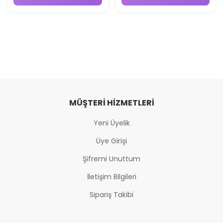
görünmesine destek sağlar.
MÜŞTERI HIZMETLERI
Yeni Üyelik
Üye Girişi
Şifremi Unuttum
İletişim Bilgileri
Sipariş Takibi