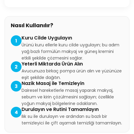
Nasıl Kullanılır?
Kuru Cilde Uygulayın
1
Ürünü kuru ellerle kuru cilde uygulayın; bu adım
yağ bazlı formülün makyaj ve güneş kremini
etkili şekilde çözmesini sağlar.
Yeterli Miktarda Ürün Alın
2
Avucunuza birkaç pompa ürün alın ve yüzünüze
eşit şekilde dağıtın.
Nazik Masaj ile Temizleyin
3
Dairesel hareketlerle masaj yaparak makyaj,
sebum ve kirin çözülmesini sağlayın; özellikle
yoğun makyaj bölgelerine odaklanın.
Durulayın ve Rutini Tamamlayın
4
Ilık su ile durulayın ve ardından su bazlı bir
temizleyici ile çift aşamalı temizliği tamamlayın.