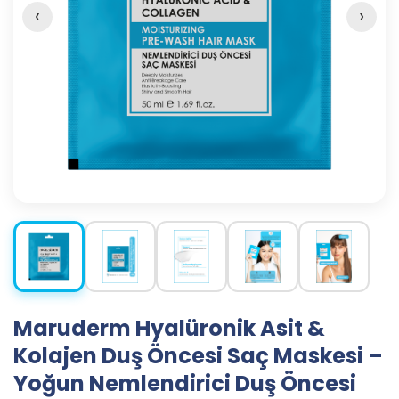
‹
›
Maruderm Hyalüronik Asit &
Kolajen Duş Öncesi Saç Maskesi –
Yoğun Nemlendirici Duş Öncesi