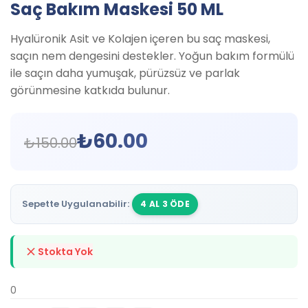
Saç Bakım Maskesi 50 ML
Hyalüronik Asit ve Kolajen içeren bu saç maskesi,
saçın nem dengesini destekler. Yoğun bakım formülü
ile saçın daha yumuşak, pürüzsüz ve parlak
görünmesine katkıda bulunur.
₺
60.00
₺
150.00
Sepette Uygulanabilir:
4 AL 3 ÖDE
Stokta Yok
0