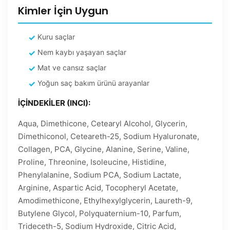
Kimler İçin Uygun
Kuru saçlar
Nem kaybı yaşayan saçlar
Mat ve cansız saçlar
Yoğun saç bakım ürünü arayanlar
İÇİNDEKİLER (INCI):
Aqua, Dimethicone, Cetearyl Alcohol, Glycerin,
Dimethiconol, Ceteareth-25, Sodium Hyaluronate,
Collagen, PCA, Glycine, Alanine, Serine, Valine,
Proline, Threonine, Isoleucine, Histidine,
Phenylalanine, Sodium PCA, Sodium Lactate,
Arginine, Aspartic Acid, Tocopheryl Acetate,
Amodimethicone, Ethylhexylglycerin, Laureth-9,
Butylene Glycol, Polyquaternium-10, Parfum,
Trideceth-5, Sodium Hydroxide, Citric Acid,