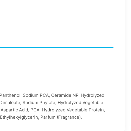
l, Panthenol, Sodium PCA, Ceramide NP, Hydrolyzed
 Dimaleate, Sodium Phytate, Hydrolyzed Vegetable
, Aspartic Acid, PCA, Hydrolyzed Vegetable Protein,
, Ethylhexylglycerin, Parfum (Fragrance).