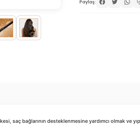
Paylaş:
si, saç bağlarının desteklenmesine yardımcı olmak ve yıpr