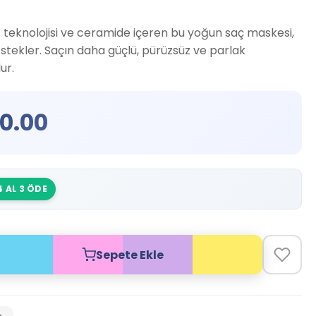
 teknolojisi ve ceramide içeren bu yoğun saç maskesi,
estekler. Saçın daha güçlü, pürüzsüz ve parlak
ur.
0.00
4 AL 3 ÖDE
Sepete Ekle