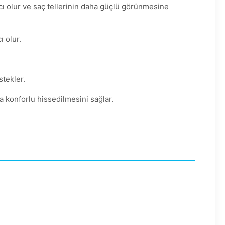
ı olur ve saç tellerinin daha güçlü görünmesine
 olur.
tekler.
 konforlu hissedilmesini sağlar.