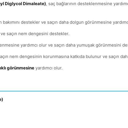
l Diglycol Dimaleate)
, saç bağlarının desteklenmesine yardımc
nin bakımını destekler ve saçın daha dolgun görünmesine yardımcı
r ve saçın nem dengesini destekler.
lenmesine yardımcı olur ve saçın daha yumuşak görünmesini des
saçın nem dengesinin korunmasına katkıda bulunur ve saçın daha
lıklı görünmesine
yardımcı olur.
e)