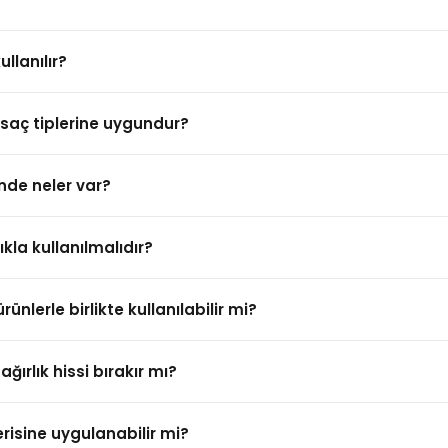
llanılır?
saç tiplerine uygundur?
nde neler var?
kla kullanılmalıdır?
lerle birlikte kullanılabilir mi?
ırlık hissi bırakır mı?
isine uygulanabilir mi?