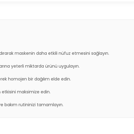
rarak maskenin daha etkili nüfuz etmesini sağlayın.
larına yeterli miktarda ürünü uygulayın.
erek homojen bir dağılım elde edin.
etkisini maksimize edin.
ve bakım rutininizi tamamlayın.