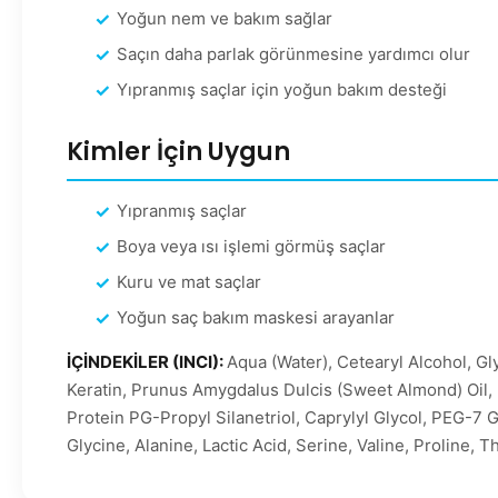
Yoğun nem ve bakım sağlar
Saçın daha parlak görünmesine yardımcı olur
Yıpranmış saçlar için yoğun bakım desteği
Kimler İçin Uygun
Yıpranmış saçlar
Boya veya ısı işlemi görmüş saçlar
Kuru ve mat saçlar
Yoğun saç bakım maskesi arayanlar
İÇİNDEKİLER (INCI):
Aqua (Water), Cetearyl Alcohol, G
Keratin, Prunus Amygdalus Dulcis (Sweet Almond) Oil,
Protein PG-Propyl Silanetriol, Caprylyl Glycol, PEG-7 
Glycine, Alanine, Lactic Acid, Serine, Valine, Proline,