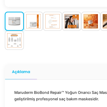
Açıklama
Maruderm BioBond Repair™ Yoğun Onarıcı Saç Maske
geliştirilmiş profesyonel saç bakım maskesidir.