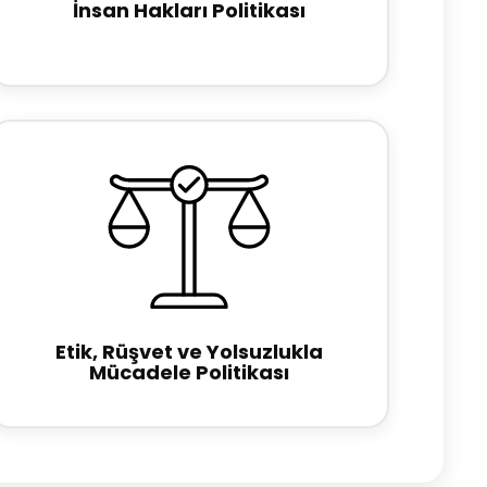
İnsan Hakları Politikası
Etik, Rüşvet ve Yolsuzlukla
Mücadele Politikası