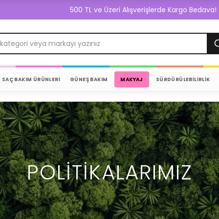
500 TL ve Üzeri Alışverişlerde Kargo Bedava!
SAÇ BAKIM ÜRÜNLERİ
GÜNEŞ BAKIM
MAKYAJ
SÜRDÜRÜLEBİLİRLİK
POLITIKALARIMIZ