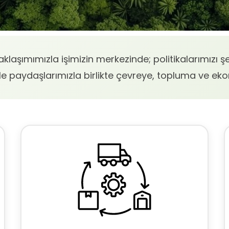
klaşımımızla işimizin merkezinde; politikalarımızı şe
z ile paydaşlarımızla birlikte çevreye, topluma ve eko