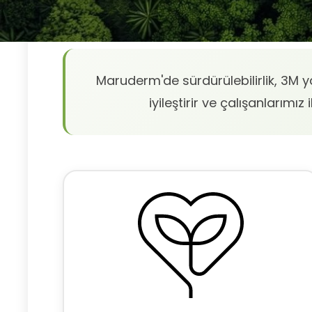
Maruderm'de sürdürülebilirlik, 3M ya
iyileştirir ve çalışanlarımı