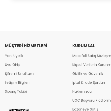
MÜŞTERI HIZMETLERI
KURUMSAL
Yeni Üyelik
Mesafeli Satış Sözleşm
Üye Girişi
Kişisel Verilerin Korun
Şifremi Unuttum
Gizlilik ve Güvenlik
İletişim Bilgileri
İptal & İade Şartları
Sipariş Takibi
Hakkımızda
UGC Başvuru Platform
Eczaneye Satış